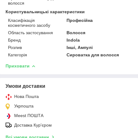
волосся
Користувальницькі характеристики
Класифікація
Професійна
косметичного засобу
Область застосування
Волосся
Бренд
Indola
Розлив
Інші, Ампулі
Категорія
Сироватка для волосся
Приховати
Умови доставки
Нова Пошта
Укрпошта
Meest ПОШТА
Доставка Кур'єром
Всі умови доставки