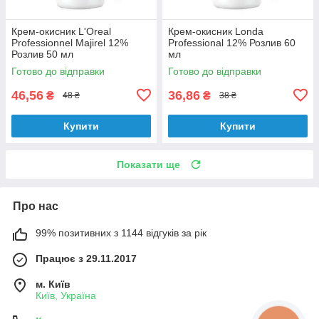
Крем-окисник L'Oreal
Крем-окисник Londa
Professionnel Majirel 12%
Professional 12% Розлив 60
Розлив 50 мл
мл
Готово до відправки
Готово до відправки
46,56
36,86
₴
₴
48 ₴
38 ₴
Купити
Купити
Показати ще
Про нас
99% позитивних з 1144 відгуків за рік
Працює з 29.11.2017
м. Київ
Київ, Україна