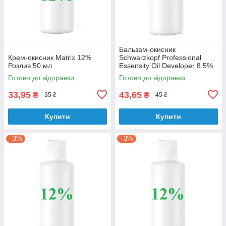
Бальзам-окисник
Крем-окисник Matrix 12%
Schwarzkopf Professional
Розлив 50 мл
Essensity Oil Developer 8.5%
Розлив 60 мл
Готово до відправки
Готово до відправки
33,95
43,65
₴
₴
35 ₴
45 ₴
Купити
Купити
–3%
–3%