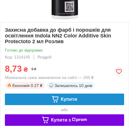
Захисна добавка до фарб і порошків для
освітлення Indola NN2 Color Additive Skin
Protectoto 2 мл Розлив
Готово до відправки
Код: 1214145
Роздріб
8,73
₴
9 ₴
Мінімальна сума замовлення на сайті — 200 ₴
Економія
0.27 ₴
Залишилось
10 днів
Купити
або
Купити з