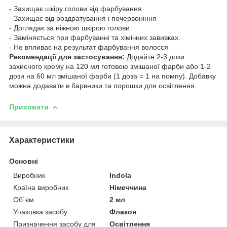
- Захищає шкіру голови від фарбування.
- Захищає від роздратування і почервоніння
- Доглядає за ніжною шкірою голови
- Заміняється при фарбуванні та хімічних завивках.
- Не впливає на результат фарбування волосся
Рекомендації для застосування:
Додайте 2-3 дози
захисного крему на 120 мл готовою змішаної фарби або 1-2
дози на 60 мл змішаної фарби (1 доза = 1 на помпу). Добавку
можна додавати в барвники та порошки для освітлення.
Приховати
Характеристики
Основні
Виробник
Indola
Країна виробник
Німеччина
Об`єм
2 мл
Упаковка засобу
Флакон
Призначення засобу для
Освітлення