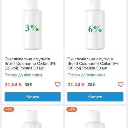
Окислювальна емульсія
Окислювальна емульсія
Brelilil Colorianne Oxilan 3%
Brelilil Colorianne Oxilan 6%
(10 vol) Розлив 50 мл
(20 vol) Розлив 50 мл
Готово до відправки
Готово до відправки
31,04
31,04
₴
₴
32 ₴
32 ₴
Купити
Купити
–3%
–3%