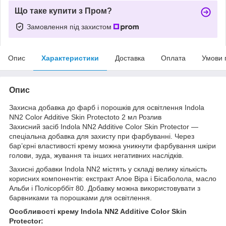
Що таке купити з Пром?
Замовлення під захистом
Опис
Характеристики
Доставка
Оплата
Умови 
Опис
Захисна добавка до фарб і порошків для освітлення Indola
NN2 Color Additive Skin Protectoto 2 мл Розлив
Захисний засіб Indola NN2 Additive Color Skin Protector —
спеціальна добавка для захисту при фарбуванні. Через
бар’єрні властивості крему можна уникнути фарбування шкіри
голови, зуда, жування та інших негативних наслідків.
Захисні добавки Indola NN2 містять у складі велику кількість
корисних компонентів: екстракт Алое Віра і Бісаболола, масло
Альби і Полісорббіт 80. Добавку можна використовувати з
барвниками та порошками для освітлення.
Особливості крему Indola NN2 Additive Color Skin
Protector: