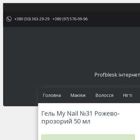
+380 (50) 363-29-29
+380 (97) 576-09-96
Profblesk інтернет
Головна
Макіяж
Волосся
Нігті
Гель My Nail №31 Рожево-
прозорий 50 мл