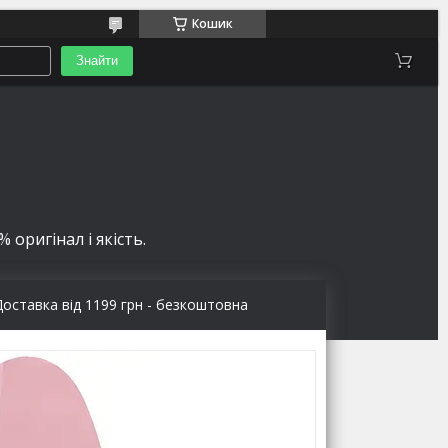
Кошик
Знайти
 оригінал і якість.
Доставка від 1199 грн - безкоштовна