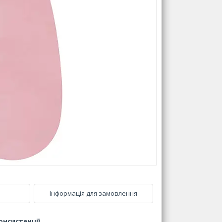
Інформація для замовлення
онсистенції