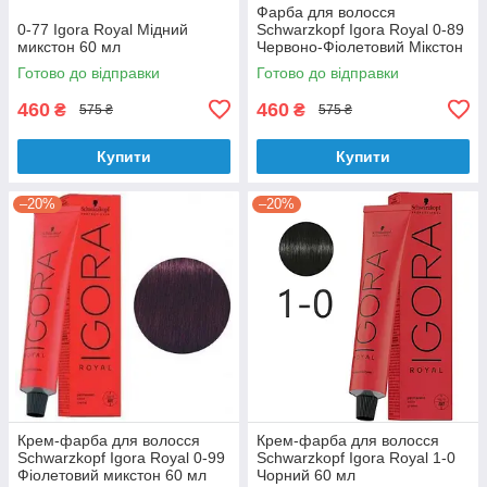
Фарба для волосся
0-77 Igora Royal Мідний
Schwarzkopf Igora Royal 0-89
микстон 60 мл
Червоно-Фіолетовий Мікстон
60 мл
Готово до відправки
Готово до відправки
460
460
₴
₴
575 ₴
575 ₴
Купити
Купити
–20%
–20%
Крем-фарба для волосся
Крем-фарба для волосся
Schwarzkopf Igora Royal 0-99
Schwarzkopf Igora Royal 1-0
Фіолетовий микстон 60 мл
Чорний 60 мл