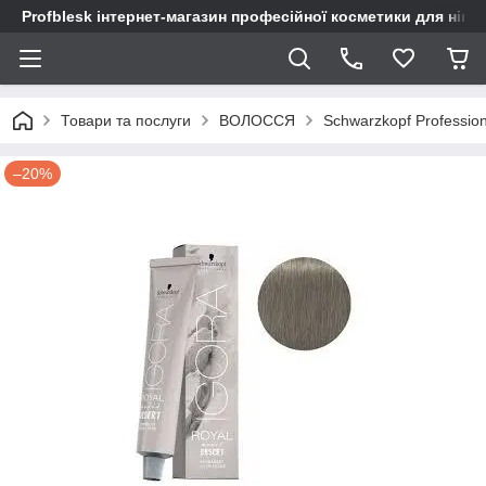
Profblesk інтернет-магазин професійної косметики для нігтів
Товари та послуги
ВОЛОССЯ
Schwarzkopf Profession
–20%