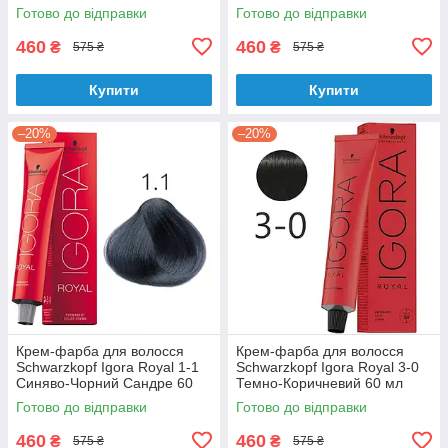
Готово до відправки
Готово до відправки
460
460
₴
₴
575 ₴
575 ₴
Купити
Купити
–20%
–20%
Крем-фарба для волосся
Крем-фарба для волосся
Schwarzkopf Igora Royal 1-1
Schwarzkopf Igora Royal 3-0
Синяво-Чорний Сандре 60
Темно-Коричневий 60 мл
мл
Готово до відправки
Готово до відправки
460
460
₴
₴
575 ₴
575 ₴