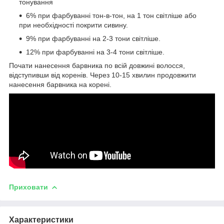
тонування
6% при фарбуванні тон-в-тон, на 1 тон світліше або
при необхідності покрити сивину.
9% при фарбуванні на 2-3 тони світліше.
12% при фарбуванні на 3-4 тони світліше.
Почати нанесення барвника по всій довжині волосся,
відступивши від коренів. Через 10-15 хвилин продовжити
нанесення барвника на корені.
Приховати
Характеристики