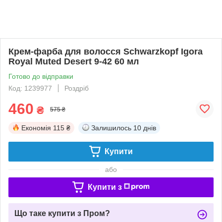
Крем-фарба для волосся Schwarzkopf Igora
Royal Muted Desert 9-42 60 мл
Готово до відправки
Код: 1239977
Роздріб
460
₴
575 ₴
Економія
115 ₴
Залишилось
10 днів
Купити
або
Купити з
Що таке купити з Пром?