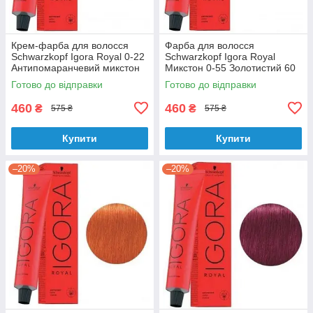
Крем-фарба для волосся
Фарба для волосся
Schwarzkopf Igora Royal 0-22
Schwarzkopf Igora Royal
Антипомаранчевий микстон
Микстон 0-55 Золотистий 60
60 мл
мл
Готово до відправки
Готово до відправки
460
460
₴
₴
575 ₴
575 ₴
Купити
Купити
–20%
–20%