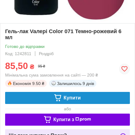
Гель-лак Vaлерi Color 071 Темно-рожевий 6
мл
Готово до відправки
Код: 1242811
Роздріб
85,50
₴
95 ₴
Мінімальна сума замовлення на сайті — 200 ₴
Економія
9.50 ₴
Залишилось
9 днів
Купити
або
Купити з