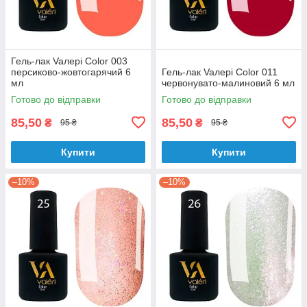
Гель-лак Vaлерi Color 003
персиково-жовтогарячий 6
Гель-лак Vaлерi Color 011
мл
червонувато-малиновий 6 мл
Готово до відправки
Готово до відправки
85,50
85,50
₴
₴
95 ₴
95 ₴
Купити
Купити
–10%
–10%