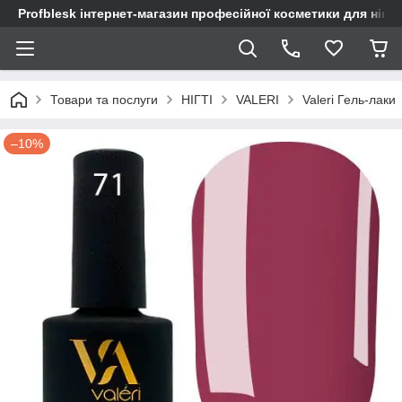
Profblesk інтернет-магазин професійної косметики для нігтів
Товари та послуги
НІГТІ
VALERI
Valeri Гель-лаки
–10%