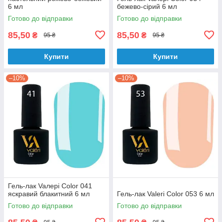
6 мл
бежево-сірий 6 мл
Готово до відправки
Готово до відправки
85,50
85,50
₴
₴
95 ₴
95 ₴
Купити
Купити
–10%
–10%
Гель-лак Vaлерi Color 041
яскравий блакитний 6 мл
Гель-лак Valeri Color 053 6 мл
Готово до відправки
Готово до відправки