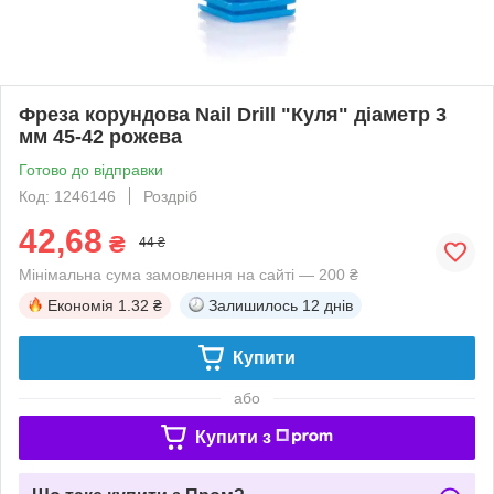
Фреза корундова Nail Drill "Куля" діаметр 3
мм 45-42 рожева
Готово до відправки
Код: 1246146
Роздріб
42,68
₴
44 ₴
Мінімальна сума замовлення на сайті — 200 ₴
Економія
1.32 ₴
Залишилось
12 днів
Купити
або
Купити з