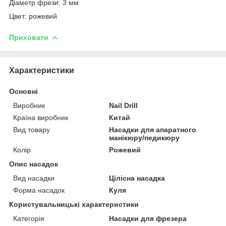
Діаметр фрези: 3 мм
Цвет: рожевий
Приховати
Характеристики
Основні
Виробник
Nail Drill
Країна виробник
Китай
Вид товару
Насадки для апаратного
манікюру/педикюру
Колір
Рожевий
Опис насадок
Вид насадки
Цілісна насадка
Форма насадок
Куля
Користувальницькі характеристики
Категорія
Насадки для фрезера