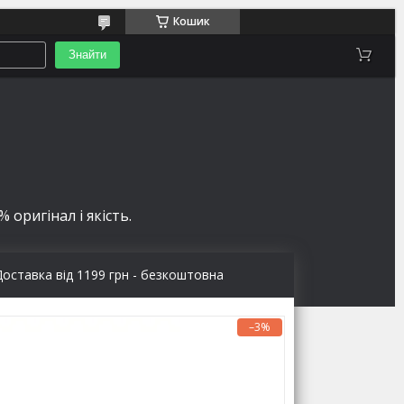
Кошик
Знайти
 оригінал і якість.
Доставка від 1199 грн - безкоштовна
–3%