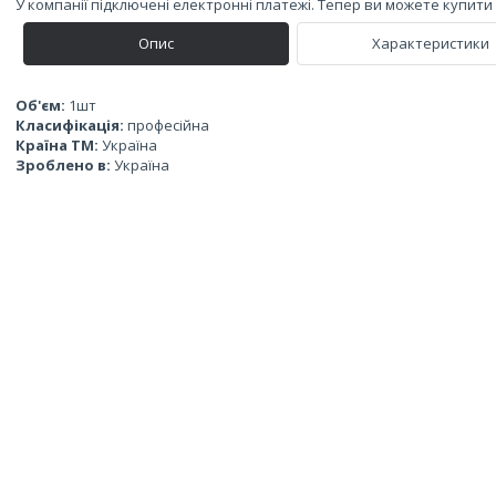
У компанії підключені електронні платежі. Тепер ви можете купит
Опис
Характеристики
Об'єм:
1шт
Класифікація:
професійна
Країна ТМ:
Україна
Зроблено в:
Україна