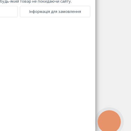
и будь-який товар не покидаючи сайту.
Інформація для замовлення
КНОПКА
ЗВ'ЯЗКУ