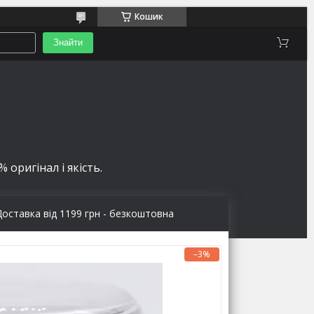
Кошик
Знайти
 оригінал і якість.
Доставка від 1199 грн - безкоштовна
–3%