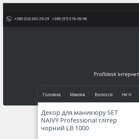
+380 (50) 363-29-29
+380 (97) 576-09-96
Profblesk інтернет
Головна
Макіяж
Волосся
Нігті
Декор для маникюру SET
NAIVY Professional глітер
чорний LB 1000