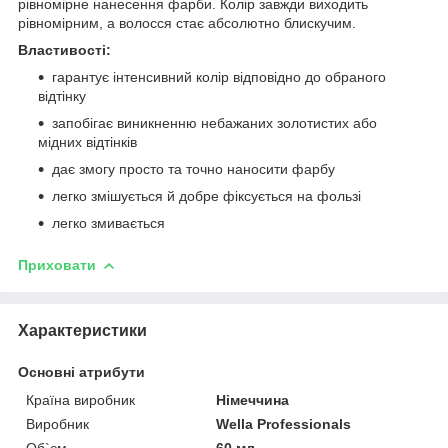
рівномірне нанесення фарби. Колір завжди виходить
рівномірним, а волосся стає абсолютно блискучим.
Властивості:
гарантує інтенсивний колір відповідно до обраного
відтінку
запобігає виникненню небажаних золотистих або
мідних відтінків
дає змогу просто та точно наносити фарбу
легко змішується й добре фіксується на фользі
легко змивається
Приховати
Характеристики
Основні атрибути
Країна виробник
Німеччина
Виробник
Wella Professionals
Об`єм
60 мл