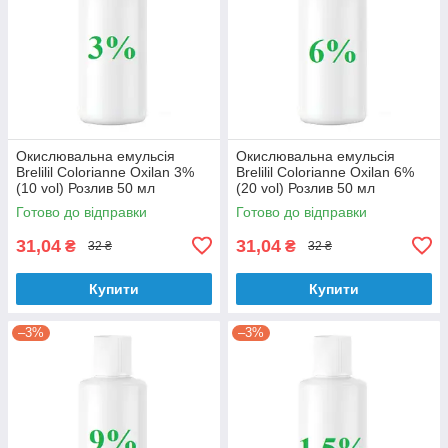
Окислювальна емульсія
Окислювальна емульсія
Brelilil Colorianne Oxilan 3%
Brelilil Colorianne Oxilan 6%
(10 vol) Розлив 50 мл
(20 vol) Розлив 50 мл
Готово до відправки
Готово до відправки
31,04
31,04
₴
₴
32 ₴
32 ₴
Купити
Купити
–3%
–3%