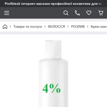
Profblesk інтернет-магазин професійної косметики для нігтів
Товари та послуги
ВОЛОССЯ
РОЗЛИВ
Крем-окис