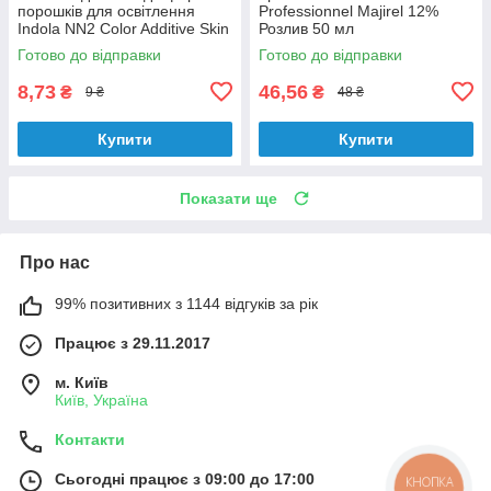
порошків для освітлення
Professionnel Majirel 12%
Indola NN2 Color Additive Skin
Розлив 50 мл
Protectoto 2 мл Розлив
Готово до відправки
Готово до відправки
8,73
46,56
₴
₴
9 ₴
48 ₴
Купити
Купити
Показати ще
Про нас
99% позитивних з 1144 відгуків за рік
Працює з 29.11.2017
м. Київ
Київ, Україна
Контакти
Сьогодні працює з 09:00 до 17:00
КНОПКА