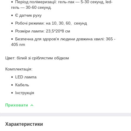
Період полімеризації: гель-лак — 5-30 секунд, led-
гель — 30-60 секунд.
Є датчик руху
Робочі режими: на 10, 30, 60, секунд
Розміри лампи: 23,5*20*8 см
Безпечна для здоров'я людини довжина хвилі: 365 -
405 nm
Цвет: білий зі сріблястим обідком
Комплектація:
LED лампа
Кабель
Інструкція
Приховати
Характеристики