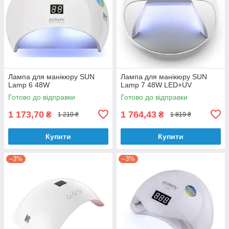
Лампа для манікюру SUN
Лампа для манікюру SUN
Lamp 6 48W
Lamp 7 48W LED+UV
Готово до відправки
Готово до відправки
1 173,70
1 764,43
₴
₴
1 210 ₴
1 819 ₴
Купити
Купити
–3%
–3%