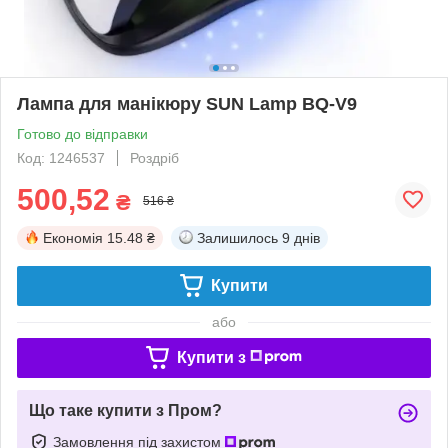
Лампа для манікюру SUN Lamp BQ-V9
Готово до відправки
Код: 1246537
Роздріб
500,52
₴
516 ₴
Економія
15.48 ₴
Залишилось
9 днів
Купити
або
Купити з
Що таке купити з Пром?
Замовлення під захистом