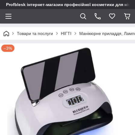
Profblesk інтернет-магазин професійної косметики для нігтів
Товари та послуги
НІГТІ
Манікюрне приладдя, Ламп
–3%