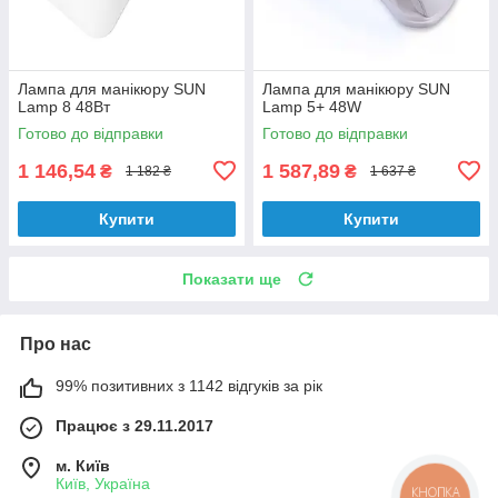
Лампа для манікюру SUN
Лампа для манікюру SUN
Lamp 8 48Вт
Lamp 5+ 48W
Готово до відправки
Готово до відправки
1 146,54
1 587,89
₴
₴
1 182 ₴
1 637 ₴
Купити
Купити
Показати ще
Про нас
99% позитивних з 1142 відгуків за рік
Працює з 29.11.2017
м. Київ
Київ, Україна
КНОПКА