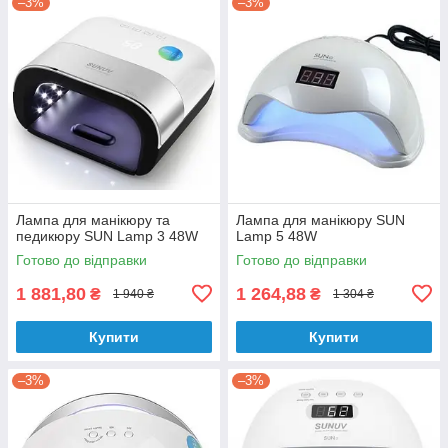
–3%
–3%
Лампа для манікюру та
Лампа для манікюру SUN
педикюру SUN Lamp 3 48W
Lamp 5 48W
Готово до відправки
Готово до відправки
1 881,80
1 264,88
₴
₴
1 940 ₴
1 304 ₴
Купити
Купити
–3%
–3%