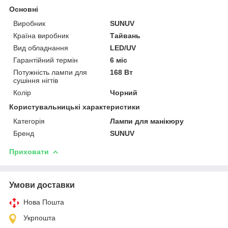
Основні
Виробник
SUNUV
Країна виробник
Тайвань
Вид обладнання
LED/UV
Гарантійний термін
6 міс
Потужність лампи для
168 Вт
сушіння нігтів
Колір
Чорний
Користувальницькі характеристики
Категорія
Лампи для манікюру
Бренд
SUNUV
Приховати
Умови доставки
Нова Пошта
Укрпошта