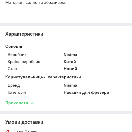
Матеріал: силікон з абразивом.
Характеристики
Основні
Виробник
Nisima
Країна виробник
Китай
Стан
Новий
Користувальницькі характеристики
Бренд
Nisima
Категорія
Насадки для фрезера
Приховати
Умови доставки
Нова Пошта