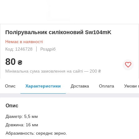
Полірувальник силіконовий Sw104mK
Немає в наявності
Код: 1246728
Роздріб
80
₴
Мінімальна сума замовлення на сайті — 200 ₴
Опис
Характеристики
Доставка
Оплата
Умови 
Опис
Діаметр: 5,5 мм
Довжина: 16 мм
Абразивность: середнє зерно.