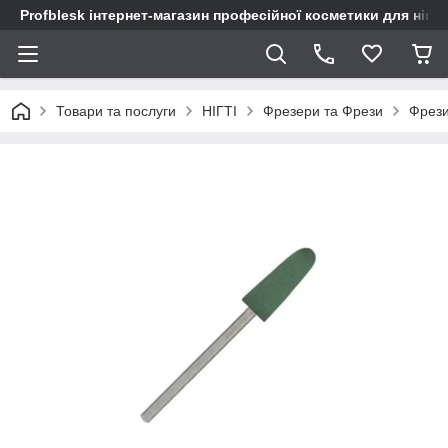
Profblesk інтернет-магазин професійної косметики для нігтів
Товари та послуги
НІГТІ
Фрезери та Фрези
Фрези