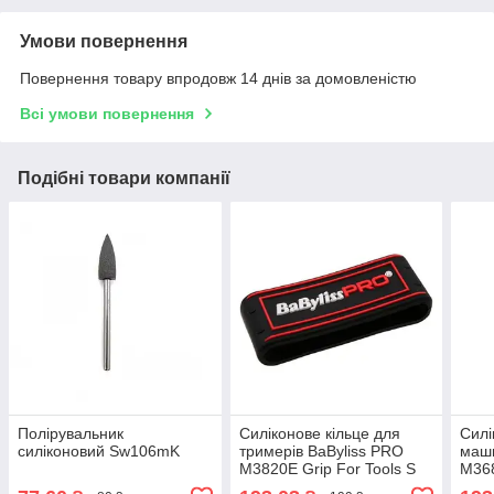
Умови повернення
Повернення товару впродовж 14 днів за домовленістю
Всі умови повернення
Подібні товари компанії
Полірувальник
Силіконове кільце для
Силі
силіконовий Sw106mK
тримерів BaByliss PRO
маши
M3820E Grip For Tools S
M368