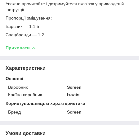
Уважно прочитайте і дотримуйтеся вказівок у прикладеній
інструкції.
Пропорції змішування:
Барвник — 1:1,5
Спецбронди — 1:2
Приховати
Характеристики
Основні
Виробник
Sсreen
Країна виробник
Італія
Користувальницькі характеристики
Бренд
Sсreen
Умови доставки