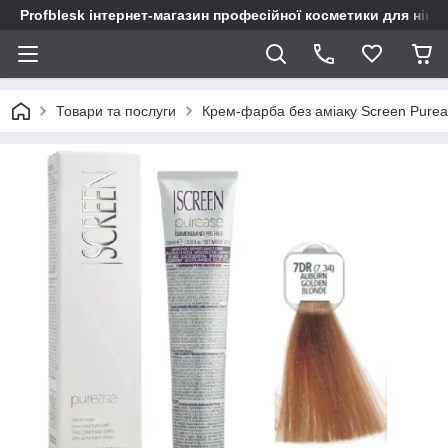
Profblesk інтернет-магазин професійної косметики для нігтів
Товари та послуги
Крем-фарба без аміаку Screen Purea