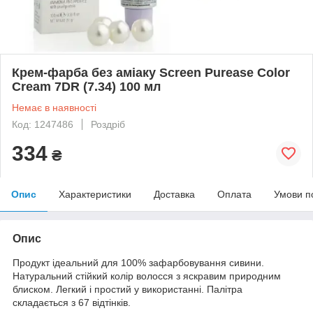
Крем-фарба без аміаку Screen Purease Color
Cream 7DR (7.34) 100 мл
Немає в наявності
Код: 1247486
Роздріб
334
₴
Опис
Характеристики
Доставка
Оплата
Умови п
Опис
Продукт ідеальний для 100% зафарбовування сивини.
Натуральний стійкий колір волосся з яскравим природним
блиском. Легкий і простий у використанні. Палітра
складається з 67 відтінків.