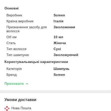
Основні
Виробник
Sсreen
Країна виробник
Італія
Призначення засобу для
Зволоження
волосся
Об`єм
10 мл
Стать
Жіноча
Тип волосся
Сухі
Тип шампуню
Зволожуючий
Користувальницькі характеристики
Категорія
Шампунь
Бренд
Sсreen
Приховати
Умови доставки
Нова Пошта