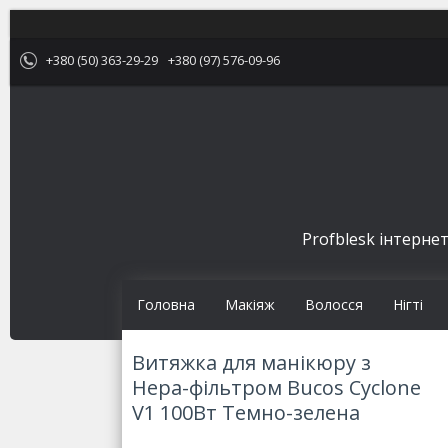
+380 (50) 363-29-29
+380 (97) 576-09-96
Profblesk інтернет
Головна
Макіяж
Волосся
Нігті
Витяжка для манікюру з
Нера-фільтром Bucos Cyclone
V1 100Вт Темно-зелена