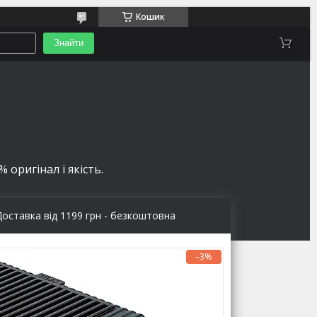
Кошик
Знайти
 оригінал і якість.
Доставка від 1199 грн - безкоштовна
–3%