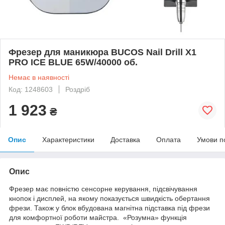
Фрезер для маникюра BUCOS Nail Drill X1
PRO ICE BLUE 65W/40000 об.
Немає в наявності
Код: 1248603
Роздріб
1 923
₴
Опис
Характеристики
Доставка
Оплата
Умови п
Опис
Фрезер має повністю сенсорне керування, підсвічування
кнопок і дисплей, на якому показується швидкість обертання
фрези. Також у блок вбудована магнітна підставка під фрези
для комфортної роботи майстра. «Розумна» функція