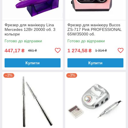
Фрезер для манікюру Lina
Фрезер для манікюру Bucos
Mercedes 12Вт 20000 об. 3
ZS-717 Pink PROFESSIONAL
кольори
65W/35000 об.
Готово до відправки
Готово до відправки
447,17
1 274,58
₴
₴
461 ₴
1 314 ₴
Купити
Купити
–3%
–3%