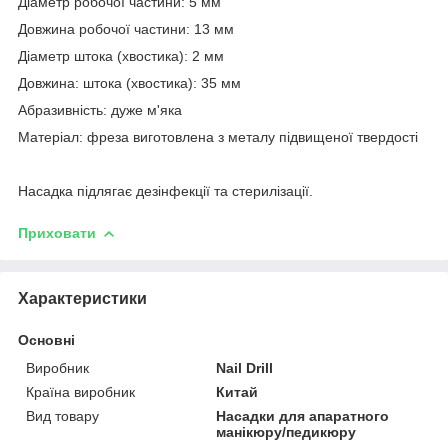
Діаметр робочої частини: 5 мм
Довжина робочої частини: 13 мм
Діаметр штока (хвостика): 2 мм
Довжина: штока (хвостика): 35 мм
Абразивність: дуже м'яка
Матеріал: фреза виготовлена з металу підвищеної твердості
Насадка підлягає дезінфекції та стерилізації.
Приховати
Характеристики
Основні
Виробник
Nail Drill
Країна виробник
Китай
Вид товару
Насадки для апаратного
манікюру/педикюру