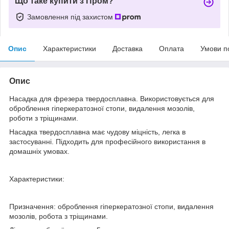
Що таке купити з Пром?
Замовлення під захистом
Опис
Характеристики
Доставка
Оплата
Умови п
Опис
Насадка для фрезера твердосплавна. Використовується для
оброблення гіперкератозної стопи, видалення мозолів,
роботи з тріщинами.
Насадка твердосплавна має чудову міцність, легка в
застосуванні. Підходить для професійного використання в
домашніх умовах.
Характеристики:
Призначення: оброблення гіперкератозної стопи, видалення
мозолів, робота з тріщинами.