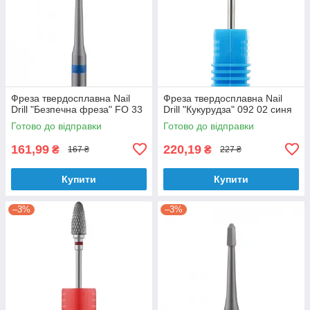
Фреза твердосплавна Nail
Фреза твердосплавна Nail
Drill "Безпечна фреза" FO 33
Drill "Кукурудза" 092 02 синя
Готово до відправки
Готово до відправки
161,99
220,19
₴
₴
167 ₴
227 ₴
Купити
Купити
–3%
–3%