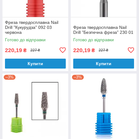
Фреза твердосплавна Nail
Drill "Кукурудза" 092 03
Фреза твердосплавна Nail
червона
Drill "Безпечна фреза" 230 01
Готово до відправки
Готово до відправки
220,19
220,19
₴
₴
227 ₴
227 ₴
Купити
Купити
–3%
–3%