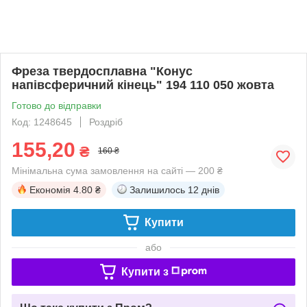
Фреза твердосплавна "Конус
напівсферичний кінець" 194 110 050 жовта
Готово до відправки
Код: 1248645
Роздріб
155,20
₴
160 ₴
Мінімальна сума замовлення на сайті — 200 ₴
Економія
4.80 ₴
Залишилось
12 днів
Купити
або
Купити з