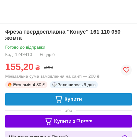
Фреза твердосплавна "Конус" 161 110 050
жовта
Готово до відправки
Код: 1249410
Роздріб
155,20
₴
160 ₴
Мінімальна сума замовлення на сайті — 200 ₴
Економія
4.80 ₴
Залишилось
9 днів
Купити
або
Купити з