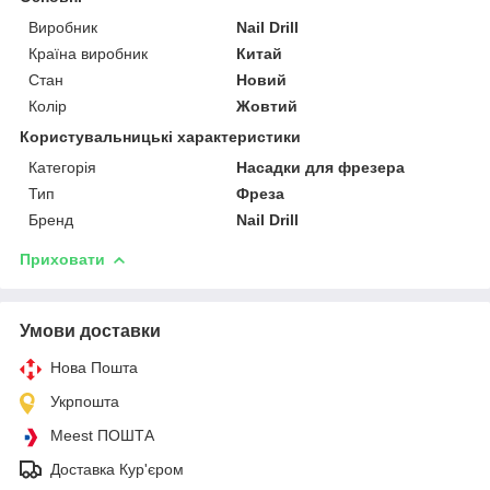
Виробник
Nail Drill
Країна виробник
Китай
Стан
Новий
Колір
Жовтий
Користувальницькі характеристики
Категорія
Насадки для фрезера
Тип
Фреза
Бренд
Nail Drill
Приховати
Умови доставки
Нова Пошта
Укрпошта
Meest ПОШТА
Доставка Кур'єром