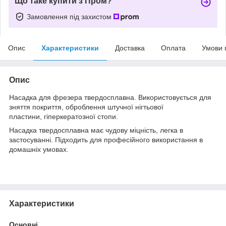
Що таке купити з Пром?
Замовлення під захистом
Опис
Характеристики
Доставка
Оплата
Умови 
Опис
Насадка для фрезера твердосплавна. Використовується для
зняття покриття, оброблення штучної нігтьової
пластини, гіперкератозної стопи.
Насадка твердосплавна має чудову міцність, легка в
застосуванні. Підходить для професійного використання в
домашніх умовах.
Характеристики
Основні