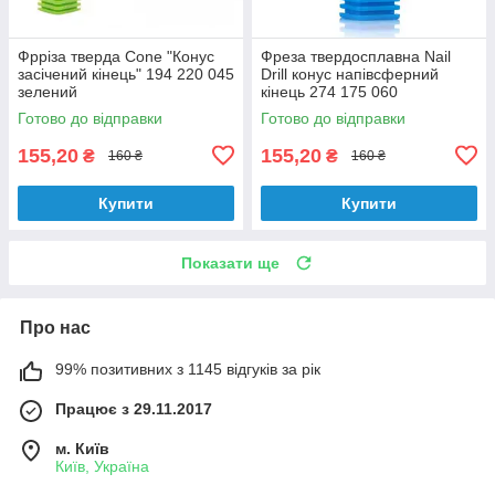
Фрріза тверда Cone "Конус
Фреза твердосплавна Nail
засічений кінець" 194 220 045
Drill конус напівсферний
зелений
кінець 274 175 060
Готово до відправки
Готово до відправки
155,20
155,20
₴
₴
160 ₴
160 ₴
Купити
Купити
Показати ще
Про нас
99% позитивних з 1145 відгуків за рік
Працює з 29.11.2017
м. Київ
Київ, Україна