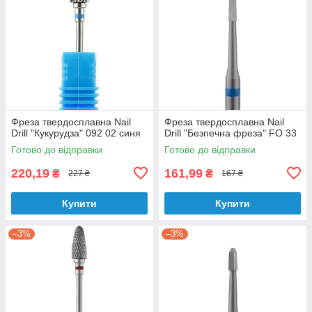
Фреза твердосплавна Nail
Фреза твердосплавна Nail
Drill "Кукурудза" 092 02 синя
Drill "Безпечна фреза" FO 33
Готово до відправки
Готово до відправки
220,19
161,99
₴
₴
227 ₴
167 ₴
Купити
Купити
–3%
–3%