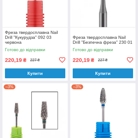
Фреза твердосплавна Nail
Drill "Кукурудза" 092 03
Фреза твердосплавна Nail
червона
Drill "Безпечна фреза" 230 01
Готово до відправки
Готово до відправки
220,19
220,19
₴
₴
227 ₴
227 ₴
Купити
Купити
–3%
–3%