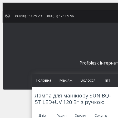
+380 (50) 363-29-29
+380 (97) 576-09-96
Profblesk інтернет
Головна
Макіяж
Волосся
Нігті
Лампа для манікюру SUN BQ-
5T LED+UV 120 Вт з ручкою
Днів
Годин
Хвилин
Секунд