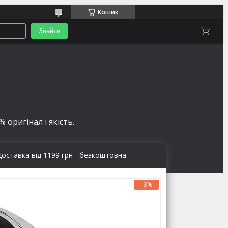
Кошик
Знайти
 оригінал і якість.
Доставка від 1199 грн - безкоштовна
–3%