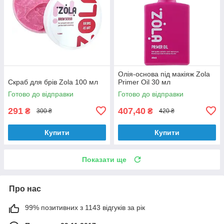
Олія-основа під макіяж Zola
Скраб для брів Zola 100 мл
Primer Oil 30 мл
Готово до відправки
Готово до відправки
291
407,40
₴
₴
300 ₴
420 ₴
Купити
Купити
Показати ще
Про нас
99% позитивних з 1143 відгуків за рік