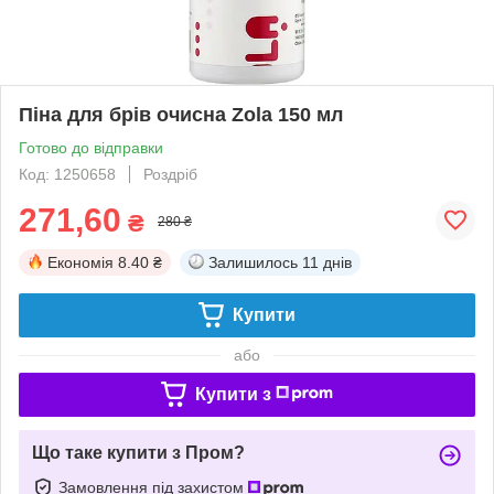
Піна для брів очисна Zola 150 мл
Готово до відправки
Код: 1250658
Роздріб
271,60
₴
280 ₴
Економія
8.40 ₴
Залишилось
11 днів
Купити
або
Купити з
Що таке купити з Пром?
Замовлення під захистом