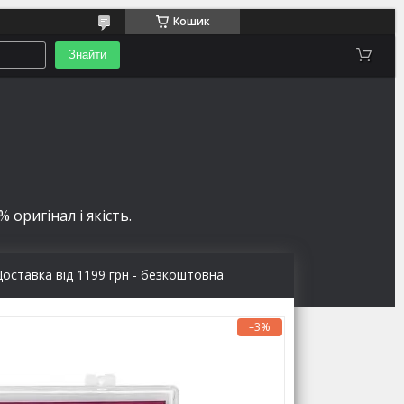
Кошик
Знайти
 оригінал і якість.
Доставка від 1199 грн - безкоштовна
–3%