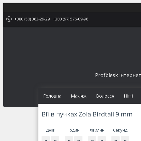
+380 (50) 363-29-29
+380 (97) 576-09-96
Profblesk інтернет
Головна
Макіяж
Волосся
Нігті
Вії в пучках Zola Birdtail 9 mm
Днів
Годин
Хвилин
Секунд