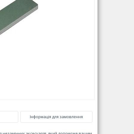
Інформація для замовлення
ин з незамінних аксесуарів, який допоможе вашим