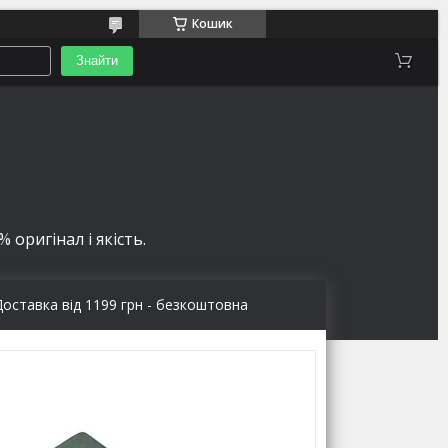
Кошик
Знайти
 оригінал і якість.
Доставка від 1199 грн - безкоштовна