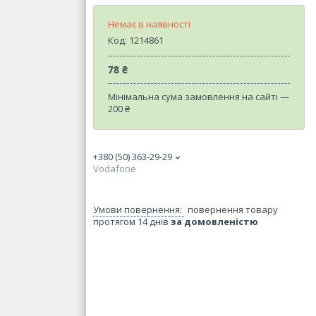
Немає в наявності
Код:
1214861
78 ₴
Мінімальна сума замовлення на сайті —
200 ₴
+380 (50) 363-29-29
Vodafone
повернення товару
протягом 14 днів
за домовленістю