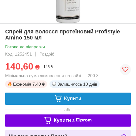
Спрей для волосся протеїновий Profistyle
Amino 150 мл
Готово до відправки
Код: 1252451
Роздріб
140,60
₴
148 ₴
Мінімальна сума замовлення на сайті — 200 ₴
Економія
7.40 ₴
Залишилось
10 днів
Купити
або
Купити з