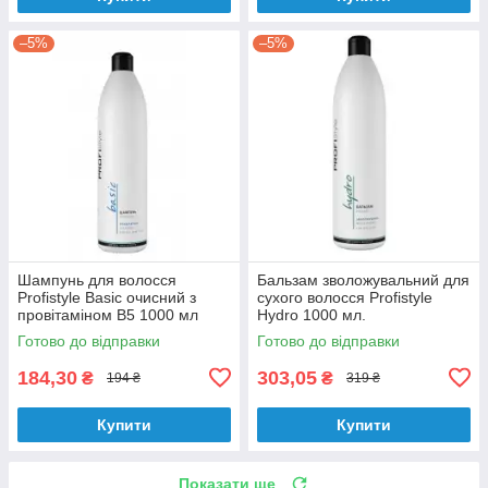
–5%
–5%
Шампунь для волосся
Бальзам зволожувальний для
Profistyle Basic очисний з
сухого волосся Profistyle
провітаміном В5 1000 мл
Hydro 1000 мл.
Готово до відправки
Готово до відправки
184,30
303,05
₴
₴
194 ₴
319 ₴
Купити
Купити
Показати ще