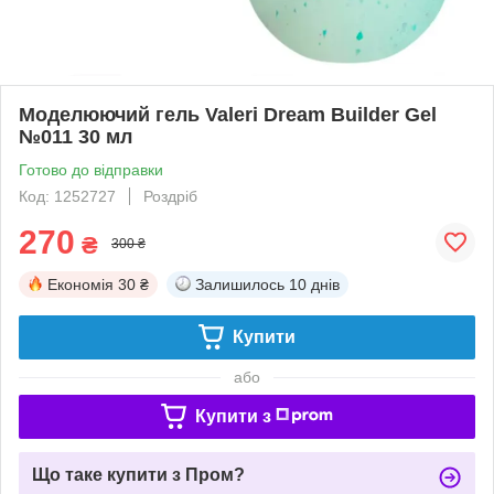
Моделюючий гель Valeri Dream Builder Gel
№011 30 мл
Готово до відправки
Код: 1252727
Роздріб
270
₴
300 ₴
Економія
30 ₴
Залишилось
10 днів
Купити
або
Купити з
Що таке купити з Пром?