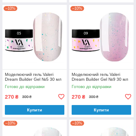
–10%
–10%
Моделюючий гель Valeri
Моделюючий гель Valeri
Dream Builder Gel №5 30 мл
Dream Builder Gel №9 30 мл
Готово до відправки
Готово до відправки
270
270
₴
₴
300 ₴
300 ₴
Купити
Купити
–10%
–10%