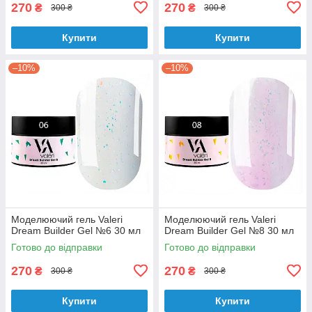
270
270
₴
₴
300 ₴
300 ₴
Купити
Купити
–10%
–10%
Моделюючий гель Valeri
Моделюючий гель Valeri
Dream Builder Gel №6 30 мл
Dream Builder Gel №8 30 мл
Готово до відправки
Готово до відправки
270
270
₴
₴
300 ₴
300 ₴
Купити
Купити