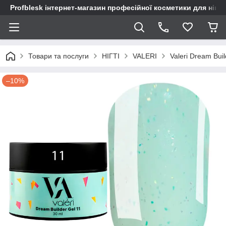
Profblesk інтернет-магазин професійної косметики для нігтів
Товари та послуги
НІГТІ
VALERI
Valeri Dream Buil
–10%