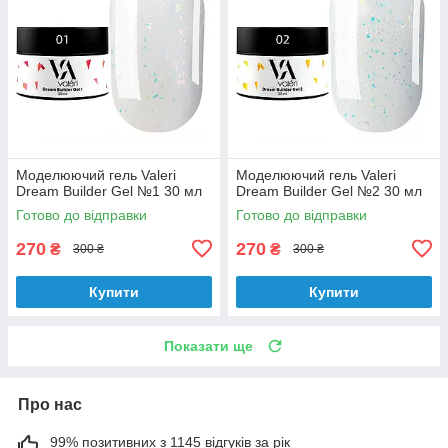
Моделюючий гель Valeri
Моделюючий гель Valeri
Dream Builder Gel №1 30 мл
Dream Builder Gel №2 30 мл
Готово до відправки
Готово до відправки
270
270
₴
₴
300 ₴
300 ₴
Купити
Купити
Показати ще
Про нас
99% позитивних з 1145 відгуків за рік