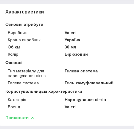
Характеристики
Основні атрибути
Виробник
Valeri
Країна виробник
Україна
Об`єм
30 мл
Колір
Бірюзовий
Основні
Тип матеріалу для
Гелева система
нарощування нігтів
Гелева система
Гель камуфлювальний
Користувальницькі характеристики
Категорія
Нарощування нігтів
Бренд
Valeri
Приховати