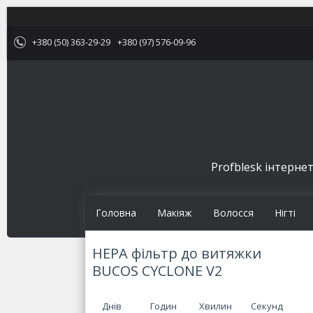
+380 (50) 363-29-29
+380 (97) 576-09-96
Profblesk інтернет
Головна
Макіяж
Волосся
Нігті
HEPA фільтр до витяжки
BUCOS CYCLONE V2
Днів
Годин
Хвилин
Секунд