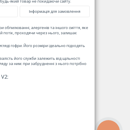
и будь-який товар не покидаючи сайту.
Інформація для замовлення
 обпилюванні, алергенів та іншого сміття, яке
й потік, проходячи через нього, залишає
гляді гофри. Його розміри ідеально підходять
алість його служби залежить від щільності
огляду за ним: при забрудненні з нього потрібно
V2: