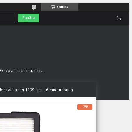
Кошик
Знайти
 оригінал і якість.
Доставка від 1199 грн - безкоштовна
–3%