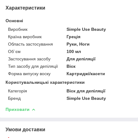
Характеристики
Основні
Виробник
Simple Use Beauty
Країна виробник
Греція
Область застосування
Руки, Ноги
Об`єм
100 мл
Застосування засобу
Для депіляції
Тип засобу для депіляції
Віск
Форма випуску воску
Картриджі/касети
Користувальницькі характеристики
Категорія
Віск для депіляції
Бренд
Simple Use Beauty
Приховати
Умови доставки