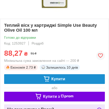
Теплий віск у картриджі Simple Use Beauty
Olive Oil 100 мл
Готово до відправки
Код: 1253927
Роздріб
88,27
₴
91 ₴
Мінімальна сума замовлення на сайті — 200 ₴
Економія
2.73 ₴
Залишилось
10 днів
Купити
або
Купити з