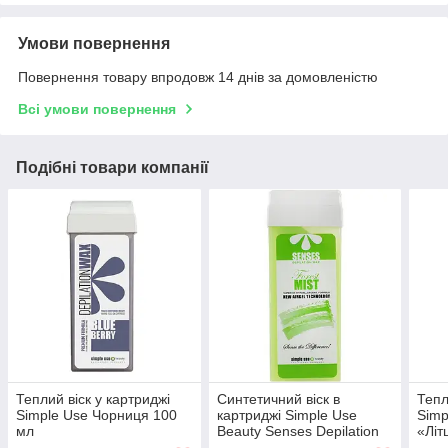
Умови повернення
Повернення товару впродовж 14 днів за домовленістю
Всі умови повернення
Подібні товари компанії
Теплий віск у картриджі
Синтетичний віск в
Тепл
Simple Use Чорниця 100
картриджі Simple Use
Simp
мл
Beauty Senses Depilation
«Літ
Wax Forest Mist 100 мл