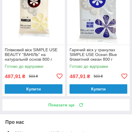
Плівковий віск SIMPLE USE
Гарячий віск у гранулах
BEAUTY “ВАНІЛЬ” на
SIMPLE USE Ocean Blue
натуральній основі 800 г
блакитний океан 800 г
Готово до відправки
Готово до відправки
487,91
487,91
₴
₴
503 ₴
503 ₴
Купити
Купити
Показати ще
Про нас