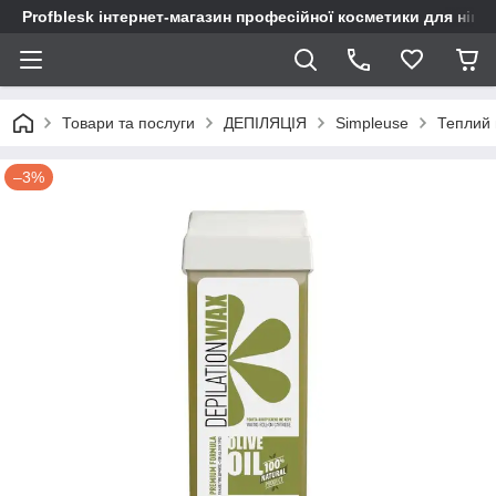
Profblesk інтернет-магазин професійної косметики для нігтів
Товари та послуги
ДЕПІЛЯЦІЯ
Simpleuse
Теплий 
–3%