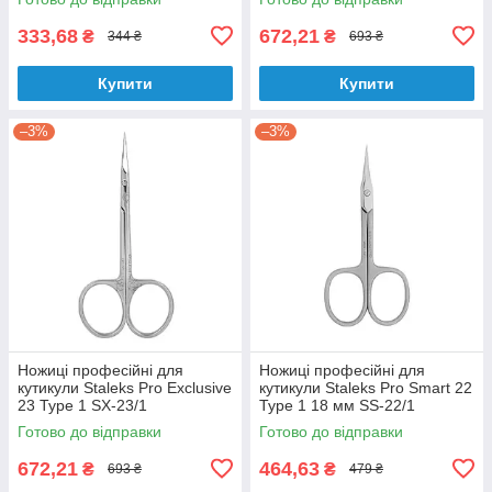
333,68
672,21
₴
₴
344 ₴
693 ₴
Купити
Купити
–3%
–3%
Ножиці професійні для
Ножиці професійні для
кутикули Staleks Pro Exclusive
кутикули Staleks Pro Smart 22
23 Type 1 SX-23/1
Type 1 18 мм SS-22/1
Готово до відправки
Готово до відправки
672,21
464,63
₴
₴
693 ₴
479 ₴