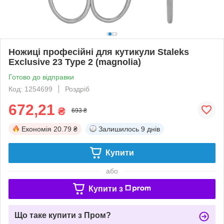
Ножиці професійні для кутикули Staleks
Exclusive 23 Type 2 (magnolia)
Готово до відправки
Код: 1254699
Роздріб
672,21
₴
693 ₴
Економія
20.79 ₴
Залишилось
9 днів
Купити
або
Купити з
Що таке купити з Пром?