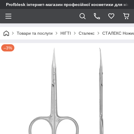
Profblesk інтернет-магазин професійної косметики для нігтів
Товари та послуги
НІГТІ
Сталекс
СТАЛЕКС Ножиц
–3%