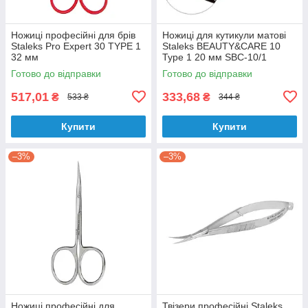
Ножиці професійні для брів
Ножиці для кутикули матові
Staleks Pro Expert 30 TYPE 1
Staleks BEAUTY&CARE 10
32 мм
Type 1 20 мм SBC-10/1
Готово до відправки
Готово до відправки
517,01
333,68
₴
₴
533 ₴
344 ₴
Купити
Купити
–3%
–3%
Ножиці професійні для
Твізери професійні Staleks