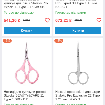
кутикул для лівші Staleks Pro
Pro Expert 90 Type 1 15 мм
Expert 11 Type 1 18 мм SE-
SE-90/1
11/1
Готово до відправки
Готово до відправки
541,26
672,21
₴
₴
558 ₴
693 ₴
Купити
Купити
–3%
–3%
Ножиці для кутикули рожеві
Ножиці професійні для шкіри
Staleks BEAUTY&CARE 11
Staleks Pro Exclusive 22 Type
Type 1 SBC-11/1
1 21 мм SX-22/1
Готово до відправки
Готово до відправки