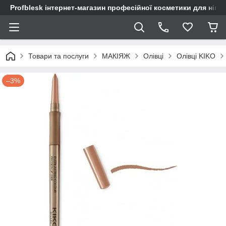
Profblesk інтернет-магазин професійної косметики для нігтів
Товари та послуги
МАКІЯЖ
Олівці
Олівці KIKO
–3%