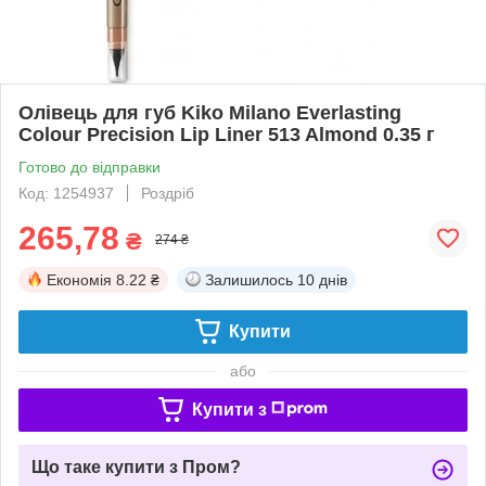
Олівець для губ Kiko Milano Everlasting
Colour Precision Lip Liner 513 Almond 0.35 г
Готово до відправки
Код: 1254937
Роздріб
265,78
₴
274 ₴
Економія
8.22 ₴
Залишилось
10 днів
Купити
або
Купити з
Що таке купити з Пром?