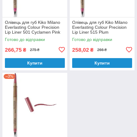
Олівець для губ Kiko Milano
Олівець для губ Kiko Milano
Everlasting Colour Precision
Everlasting Colour Precision
Lip Liner 501 Cyclamen Pink
Lip Liner 515 Plum
(Рожевий цикламен) 0.35 гр
(Сливовий) 0.35 г
Готово до відправки
Готово до відправки
266,75
258,02
₴
₴
275 ₴
266 ₴
Купити
Купити
–3%