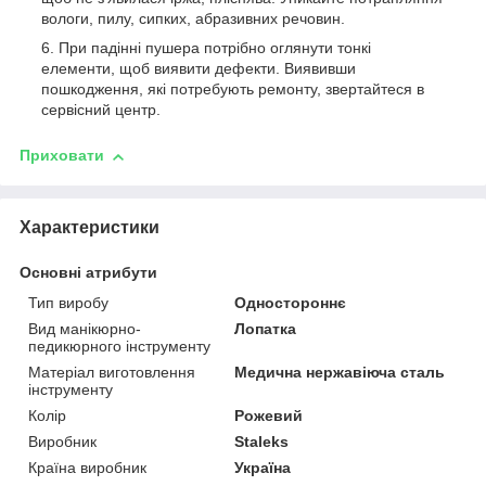
вологи, пилу, сипких, абразивних речовин.
При падінні пушера потрібно оглянути тонкі
елементи, щоб виявити дефекти. Виявивши
пошкодження, які потребують ремонту, звертайтеся в
сервісний центр.
Приховати
Характеристики
Основні атрибути
Тип виробу
Одностороннє
Вид манікюрно-
Лопатка
педикюрного інструменту
Матеріал виготовлення
Медична нержавіюча сталь
інструменту
Колір
Рожевий
Виробник
Staleks
Країна виробник
Україна