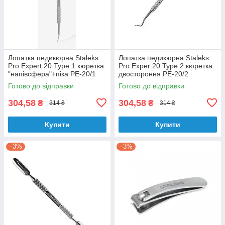
Лопатка педикюрна Staleks
Лопатка педикюрна Staleks
Pro Expert 20 Type 1 кюретка
Pro Exper 20 Type 2 кюретка
"напівсфера"+піка PE-20/1
двостороння PE-20/2
Готово до відправки
Готово до відправки
304,58
304,58
₴
₴
314 ₴
314 ₴
Купити
Купити
–3%
–3%