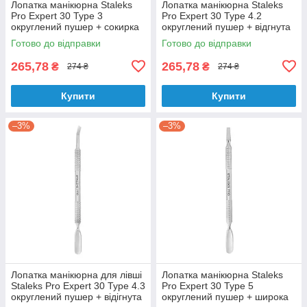
Лопатка манікюрна Staleks
Лопатка манікюрна Staleks
Pro Expert 30 Type 3
Pro Expert 30 Type 4.2
округлений пушер + сокирка
округлений пушер + відгнута
PE-30/3
лопата PE-30/4.2
Готово до відправки
Готово до відправки
265,78
265,78
₴
₴
274 ₴
274 ₴
Купити
Купити
–3%
–3%
Лопатка манікюрна для лівші
Лопатка манікюрна Staleks
Staleks Pro Expert 30 Type 4.3
Pro Expert 30 Type 5
округлений пушер + відігнута
округлений пушер + широка