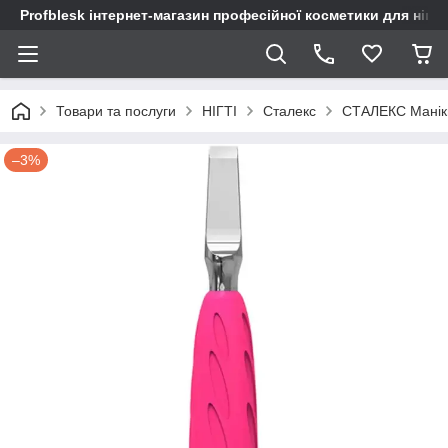
Profblesk інтернет-магазин професійної косметики для нігтів
Товари та послуги
НІГТІ
Сталекс
СТАЛЕКС Манік
–3%