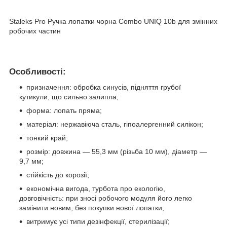
Staleks Pro Ручка лопатки чорна Combo UNIQ 10b для змінних
робочих частин
Особливості:
призначення: обробка синусів, підняття грубої
кутикули, що сильно залипла;
форма: лопать пряма;
матеріал: нержавіюча сталь, гіпоалергенний силікон;
тонкий край;
розмір: довжина — 55,3 мм (різьба 10 мм), діаметр —
9,7 мм;
стійкість до корозії;
економічна вигода, турбота про екологію,
довговічність: при зносі робочого модуля його легко
замінити новим, без покупки нової лопатки;
витримує усі типи дезінфекції, стерилізації;