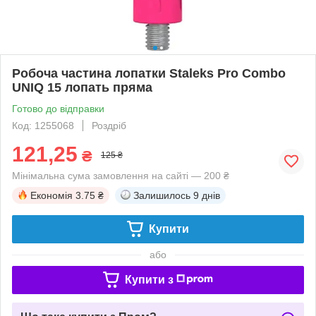
Робоча частина лопатки Staleks Pro Combo
UNIQ 15 лопать пряма
Готово до відправки
Код: 1255068
Роздріб
121,25
₴
125 ₴
Мінімальна сума замовлення на сайті — 200 ₴
Економія
3.75 ₴
Залишилось
9 днів
Купити
або
Купити з