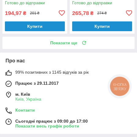
лопать PE-30/4.3
лопата PE-30/5
Готово до відправки
Готово до відправки
194,97
265,78
₴
₴
201 ₴
274 ₴
Купити
Купити
Показати ще
Про нас
99% позитивних з 1145 відгуків за рік
Працює з 29.11.2017
КНОПКА
ЗВ'ЯЗКУ
м. Київ
Київ, Україна
Контакти
Сьогодні працює з 09:00 до 17:00
Показати весь графік роботи