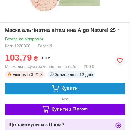
Маска альгінатна вітамінна Algo Naturel 25 г
Готово до відправки
Код: 1220860
Роздріб
103,79
₴
107 ₴
Мінімальна сума замовлення на сайті — 200 ₴
Економія
3.21 ₴
Залишилось
12 днів
Купити
або
Купити з
Що таке купити з Пром?