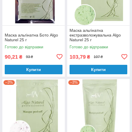
Маска альгінатна
Маска альгінатна Бото Algo
екстразволожувальна Algo
Naturel 25 г
Naturel 25 г
Готово до відправки
Готово до відправки
90,21
103,79
₴
₴
93 ₴
107 ₴
Купити
Купити
–3%
–3%