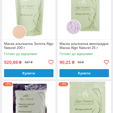
Маска альгінатна Золота Algo
Маска альгінатна виноградна
Naturel 200 г
Маска Algo Naturel 25 г
Готово до відправки
Готово до відправки
520,89
90,21
₴
₴
537 ₴
93 ₴
Купити
Купити
–3%
–3%