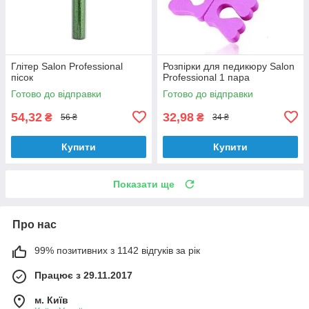
Глітер Salon Professional
Розпірки для педикюру Salon
пісок
Professional 1 пара
Готово до відправки
Готово до відправки
54,32
32,98
₴
₴
56 ₴
34 ₴
Купити
Купити
Показати ще
Про нас
99% позитивних з 1142 відгуків за рік
Працює з 29.11.2017
м. Київ