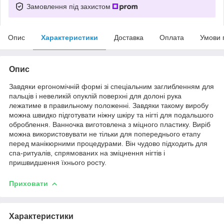
Замовлення під захистом
Опис
Характеристики
Доставка
Оплата
Умови 
Опис
Завдяки ергономічній формі зі спеціальним заглибленням для
пальців і невеликій опуклій поверхні для долоні рука
лежатиме в правильному положенні. Завдяки такому виробу
можна швидко підготувати ніжну шкіру та нігті для подальшого
оброблення. Ванночка виготовлена з міцного пластику. Виріб
можна використовувати не тільки для попереднього етапу
перед манікюрними процедурами. Він чудово підходить для
спа-ритуалів, спрямованих на зміцнення нігтів і
пришвидшення їхнього росту.
Приховати
Характеристики