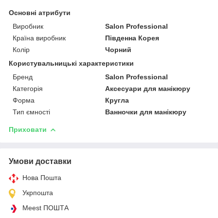
Основні атрибути
Виробник
Salon Professional
Країна виробник
Південна Корея
Колір
Чорний
Користувальницькі характеристики
Бренд
Salon Professional
Категорія
Аксесуари для манікюру
Форма
Кругла
Тип ємності
Ванночки для манікюру
Приховати
Умови доставки
Нова Пошта
Укрпошта
Meest ПОШТА