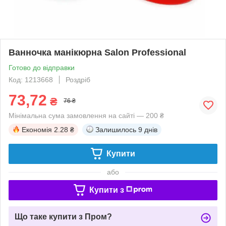
Ванночка манікюрна Salon Professional
Готово до відправки
Код: 1213668
Роздріб
73,72
₴
76 ₴
Мінімальна сума замовлення на сайті — 200 ₴
Економія
2.28 ₴
Залишилось
9 днів
Купити
або
Купити з
Що таке купити з Пром?