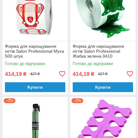
Форма для нарощування
Форма для нарощування
нігтів Salon Professional Муха
нігтів Salon Professional
500 штук
Жабка зелена 0410
Готово до відправки
Готово до відправки
414,19
414,19
₴
₴
427 ₴
427 ₴
Купити
Купити
–3%
–3%