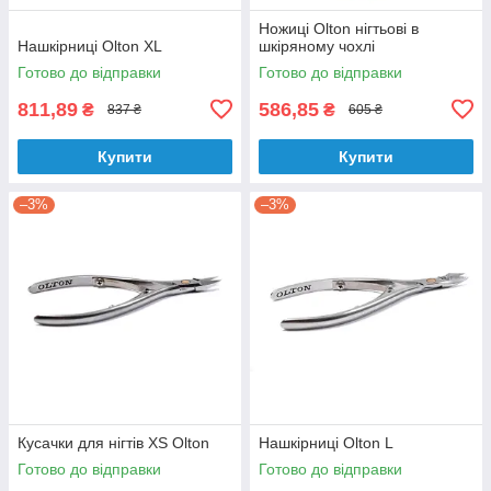
Ножиці Olton нігтьові в
Нашкірниці Olton XL
шкіряному чохлі
Готово до відправки
Готово до відправки
811,89
586,85
₴
₴
837 ₴
605 ₴
Купити
Купити
–3%
–3%
Кусачки для нігтів XS Olton
Нашкірниці Olton L
Готово до відправки
Готово до відправки