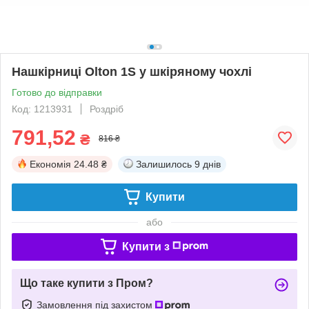
Нашкірниці Olton 1S у шкіряному чохлі
Готово до відправки
Код: 1213931
Роздріб
791,52
₴
816 ₴
Економія
24.48 ₴
Залишилось
9 днів
Купити
або
Купити з
Що таке купити з Пром?
Замовлення під захистом