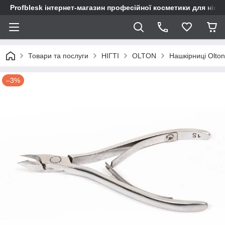
Profblesk інтернет-магазин професійної косметики для нігтів
Товари та послуги
НІГТІ
OLTON
Нашкірниці Olton
–3%