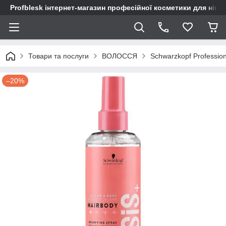
Profblesk інтернет-магазин професійної косметики для нігтів
Товари та послуги
ВОЛОССЯ
Schwarzkopf Profession
–20%