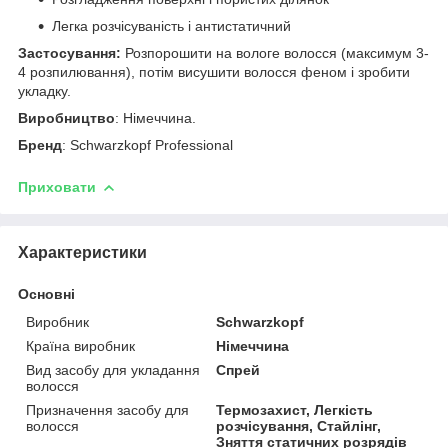
Легка розчісуваність і антистатичний
Застосування:
Розпорошити на вологе волосся (максимум 3-
4 розпилювання), потім висушити волосся феном і зробити
укладку.
Виробництво
: Німеччина.
Бренд
: Schwarzkopf Professional
Приховати
Характеристики
Основні
Виробник
Schwarzkopf
Країна виробник
Німеччина
Вид засобу для укладання
Спрей
волосся
Призначення засобу для
Термозахист, Легкість
волосся
розчісування, Стайлінг,
Зняття статичних розрядів