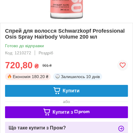
Спрей для волосся Schwarzkopf Professional
Osis Spray Hairbody Volume 200 мл
Готово до відправки
Код: 1210272
Роздріб
720,80
₴
901 ₴
Економія
180.20 ₴
Залишилось
10 днів
Купити
або
Купити з
Що таке купити з Пром?