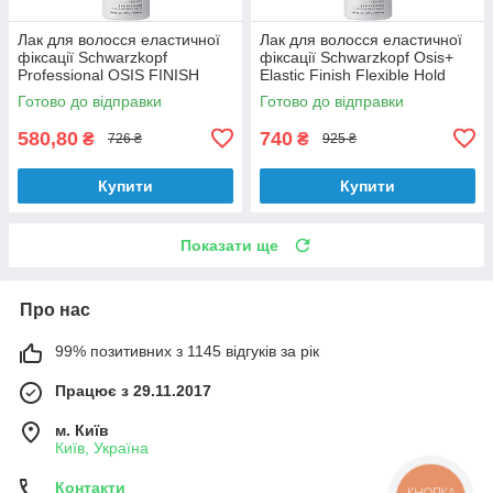
Лак для волосся еластичної
Лак для волосся еластичної
фіксації Schwarzkopf
фіксації Schwarzkopf Osis+
Professional OSIS FINISH
Elastic Finish Flexible Hold
Elastic 300 мл
Light Control 500 мл
Готово до відправки
Готово до відправки
580,80
740
₴
₴
726 ₴
925 ₴
Купити
Купити
Показати ще
Про нас
99% позитивних з 1145 відгуків за рік
Працює з 29.11.2017
м. Київ
Київ, Україна
Контакти
КНОПКА