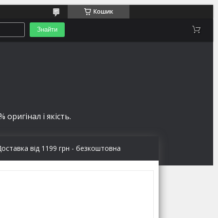
Кошик
Знайти
 оригінал і якість.
Доставка від 1199 грн - безкоштовна