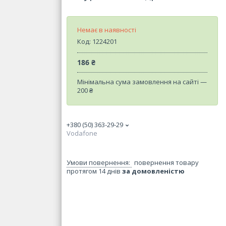
Немає в наявності
Код:
1224201
186 ₴
Мінімальна сума замовлення на сайті —
200 ₴
+380 (50) 363-29-29
Vodafone
повернення товару
протягом 14 днів
за домовленістю