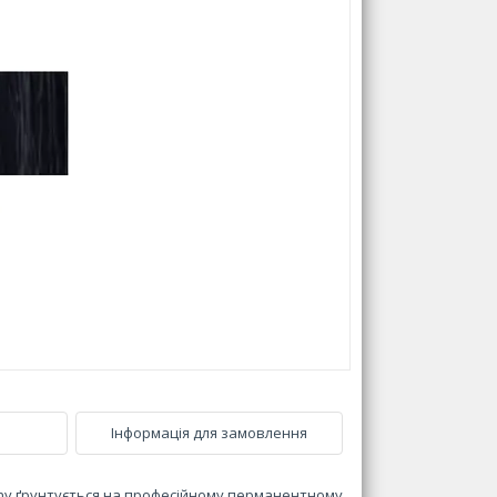
Інформація для замовлення
mpany ґрунтується на професійному перманентному