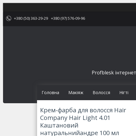
+380 (50) 363-29-29
+380 (97) 576-09-96
Profblesk інтернет
Головна
Макіяж
Волосся
Нігті
Крем-фарба для волосся Hair
Company Hair Light 4.01
Каштановий
натуральнийандре 100 мл