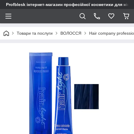
Profblesk інтернет-магазин професійної косметики для нігтів
Товари та послуги
ВОЛОССЯ
Hair company profession