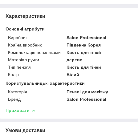
Характеристики
Основні атрибути
Виробник
Salon Professional
Країна виробник
Південна Корея
Комплектація пензликами
Кисть для тіней
Матеріал ручки
дерево
Тип пензля
Кисть для тіней
Колір
Білий
Користувальницькі характеристики
Категорія
Пензлі для макіяжу
Бренд
Salon Professional
Приховати
Умови доставки