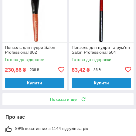
Пензель для пудри Salon
Пензель для пудри та рум'ян
Professional 802
Salon Professional 504
Готово до відправки
Готово до відправки
230,86
83,42
₴
₴
238 ₴
86 ₴
Купити
Купити
Показати ще
Про нас
99% позитивних з 1144 відгуків за рік