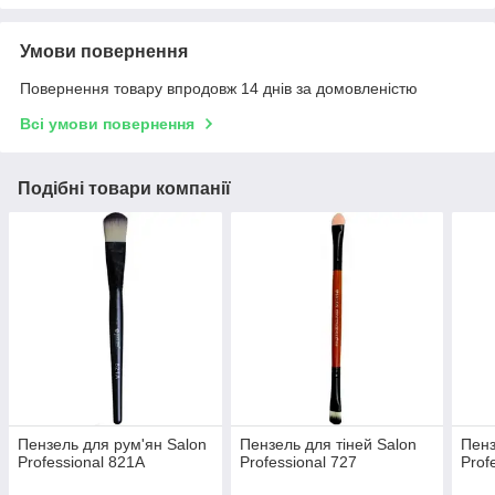
Умови повернення
Повернення товару впродовж 14 днів за домовленістю
Всі умови повернення
Подібні товари компанії
Пензель для рум'ян Salon
Пензель для тіней Salon
Пенз
Professional 821А
Professional 727
Prof