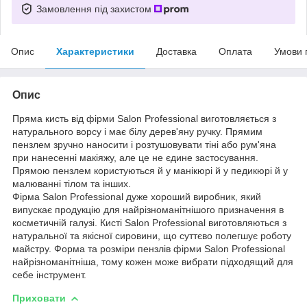
Замовлення під захистом
Опис
Характеристики
Доставка
Оплата
Умови 
Опис
Пряма кисть від фірми Salon Professional виготовляється з
натурального ворсу і має білу дерев'яну ручку. Прямим
пензлем зручно наносити і розтушовувати тіні або рум'яна
при нанесенні макіяжу, але це не єдине застосування.
Прямою пензлем користуються й у манікюрі й у педикюрі й у
малюванні тілом та інших.
Фірма Salon Professional дуже хороший виробник, який
випускає продукцію для найрізноманітнішого призначення в
косметичній галузі. Кисті Salon Professional виготовляються з
натуральної та якісної сировини, що суттєво полегшує роботу
майстру. Форма та розміри пензлів фірми Salon Professional
найрізноманітніша, тому кожен може вибрати підходящий для
себе інструмент.
Приховати