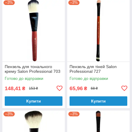
–3%
–3%
Пензель для тонального
Пензель для тіней Salon
крему Salon Professional 703
Professional 727
Готово до відправки
Готово до відправки
148,41
65,96
₴
₴
153 ₴
68 ₴
Купити
Купити
–3%
–3%