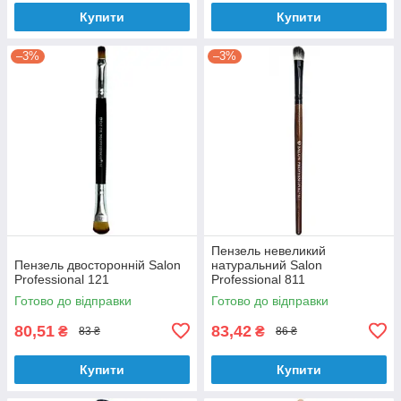
Купити
Купити
–3%
–3%
Пензель невеликий
Пензель двосторонній Salon
натуральний Salon
Professional 121
Professional 811
Готово до відправки
Готово до відправки
80,51
83,42
₴
₴
83 ₴
86 ₴
Купити
Купити