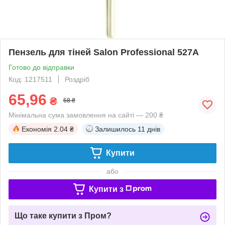
Пензель для тіней Salon Professional 527А
Готово до відправки
Код: 1217511
Роздріб
65,96
₴
68 ₴
Мінімальна сума замовлення на сайті — 200 ₴
Економія
2.04 ₴
Залишилось
11 днів
Купити
або
Купити з
Що таке купити з Пром?