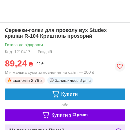
Сережки-голки для проколу вух Studex
крапан R-104 Кришталь прозорий
Готово до відправки
Код: 1210417
Роздріб
89,24
₴
92 ₴
Мінімальна сума замовлення на сайті — 200 ₴
Економія
2.76 ₴
Залишилось
8 днів
Купити
або
Купити з