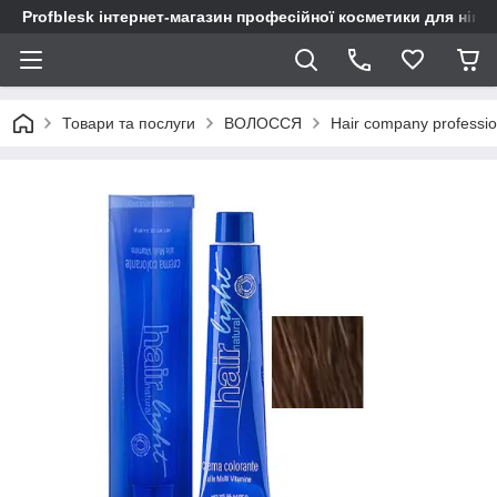
Profblesk інтернет-магазин професійної косметики для нігтів
Товари та послуги
ВОЛОССЯ
Hair company profession