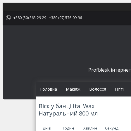
+380 (50) 363-29-29
+380 (97) 576-09-96
Profblesk інтернет
Головна
Макіяж
Волосся
Нігті
Віск у банці Ital Wax
Натуральний 800 мл
Днів
Годин
Хвилин
Секунд