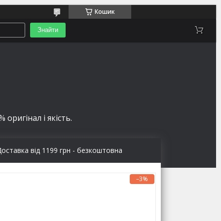
Кошик
Знайти
 оригінал і якість.
Доставка від 1199 грн - безкоштовна
–3%