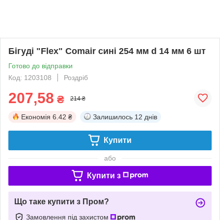
Бігуді "Flex" Comair сині 254 мм d 14 мм 6 шт
Готово до відправки
Код: 1203108
Роздріб
207,58
₴
214 ₴
Економія
6.42 ₴
Залишилось
12 днів
Купити
або
Купити з
Що таке купити з Пром?
Замовлення під захистом