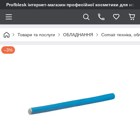
Profblesk інтернет-магазин професійної косметики для нігтів
Товари та послуги
ОБЛАДНАННЯ
Comair техніка, о
–3%