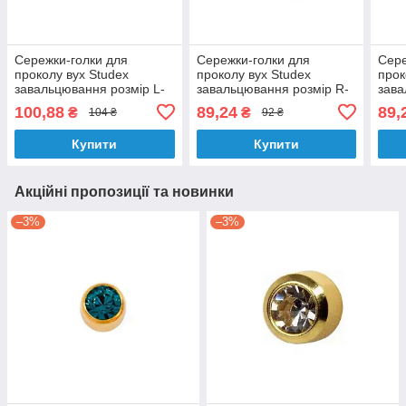
Сережки-голки для
Сережки-голки для
Сере
проколу вух Studex
проколу вух Studex
прок
завальцювання розмір L-
завальцювання розмір R-
зава
106 Олександріт
115 Гірський кришталь
111 
100,88
89,24
89,
₴
₴
104 ₴
92 ₴
Купити
Купити
Акційні пропозиції та новинки
–3%
–3%