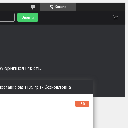
Кошик
Знайти
 оригінал і якість.
Доставка від 1199 грн - безкоштовна
–3%