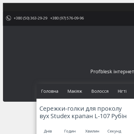
+380 (50) 363-29-29
+380 (97) 576-09-96
Profblesk інтернет
Головна
Макіяж
Волосся
Нігті
Сережки-голки для проколу
вух Studex крапан L-107 Рубін
Днів
Годин
Хвилин
Секунд