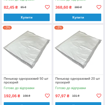
82,45
368,60
₴
₴
85 ₴
380 ₴
Купити
Купити
–3%
–3%
Пеньюар одноразовий 50 шт
Пеньюар одноразовий 20 шт
прозорий
прозорий
Готово до відправки
Готово до відправки
192,06
97,97
₴
₴
198 ₴
101 ₴