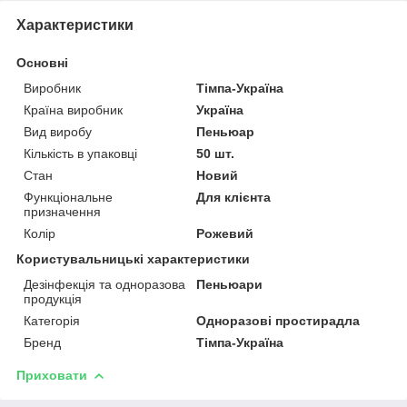
Характеристики
Основні
Виробник
Тімпа-Україна
Країна виробник
Україна
Вид виробу
Пеньюар
Кількість в упаковці
50 шт.
Стан
Новий
Функціональне
Для клієнта
призначення
Колір
Рожевий
Користувальницькі характеристики
Дезінфекція та одноразова
Пеньюари
продукція
Категорія
Одноразові простирадла
Бренд
Тімпа-Україна
Приховати