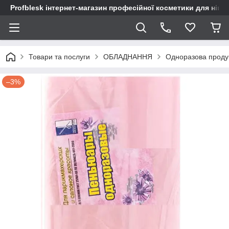
Profblesk інтернет-магазин професійної косметики для нігтів
Товари та послуги
ОБЛАДНАННЯ
Одноразова проду
–3%