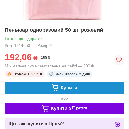
Пеньюар одноразовий 50 шт рожевий
Готово до відправки
Код: 1214659
Роздріб
192,06
₴
198 ₴
Мінімальна сума замовлення на сайті — 200 ₴
Економія
5.94 ₴
Залишилось
8 днів
Купити
або
Купити з
Що таке купити з Пром?