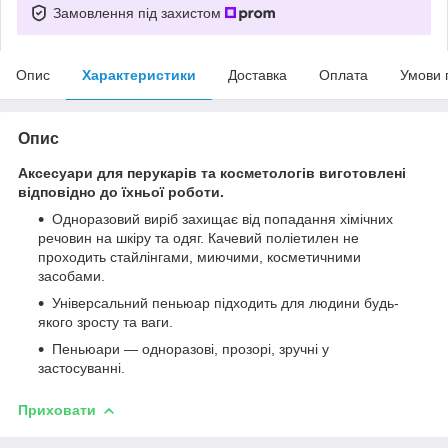
Замовлення під захистом
Опис
Характеристики
Доставка
Оплата
Умови 
Опис
Аксесуари для перукарів та косметологів виготовлені
відповідно до їхньої роботи.
Одноразовий виріб захищає від попадання хімічних
речовин на шкіру та одяг. Качевий поліетилен не
проходить стайлінгами, миючими, косметичними
засобами.
Універсальний пеньюар підходить для людини будь-
якого зросту та ваги.
Пеньюари — одноразові, прозорі, зручні у
застосуванні.
Приховати