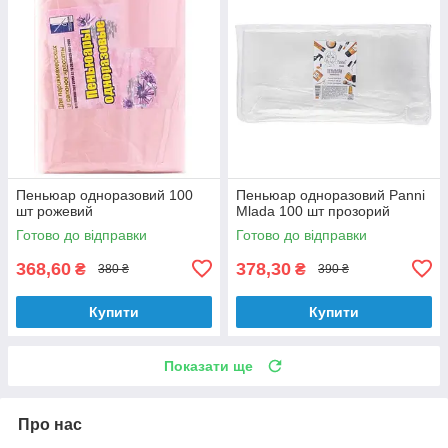
Пеньюар одноразовий 100
Пеньюар одноразовий Panni
шт рожевий
Mlada 100 шт прозорий
Готово до відправки
Готово до відправки
368,60
378,30
₴
₴
380 ₴
390 ₴
Купити
Купити
Показати ще
Про нас