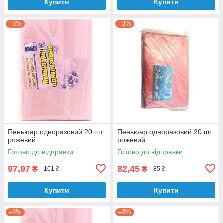
Купити
Купити
–3%
–3%
Пеньюар одноразовий 20 шт
Пеньюар одноразовий 20 шт
рожевий
рожевий
Готово до відправки
Готово до відправки
97,97
82,45
₴
₴
101 ₴
85 ₴
Купити
Купити
–3%
–3%