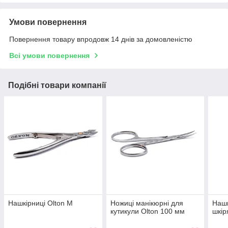
Умови повернення
Повернення товару впродовж 14 днів за домовленістю
Всі умови повернення
Подібні товари компанії
Нашкірниці Olton М
Ножиці манікюрні для
Нашк
кутикули Olton 100 мм
шкір