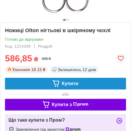
Ножиці Olton нігтьові в шкіряному чохлі
Готово до відправки
Код: 1214348
Роздріб
586,85
₴
605 ₴
Економія
18.15 ₴
Залишилось
12 днів
Купити
або
Купити з
Що таке купити з Пром?
Замовлення під захистом