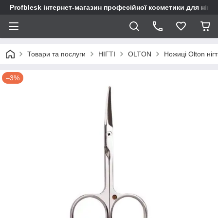
Profblesk інтернет-магазин професійної косметики для нігтів
Товари та послуги
НІГТІ
OLTON
Ножиці Olton ніг
–3%