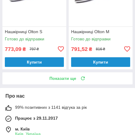
Нашкірниці Olton S
Нашкірниці Olton М
Готово до відправки
Готово до відправки
773,09
791,52
₴
₴
797 ₴
816 ₴
Купити
Купити
Показати ще
Про нас
99% позитивних з 1141 відгука за рік
Працює з 29.11.2017
м. Київ
Київ, Україна