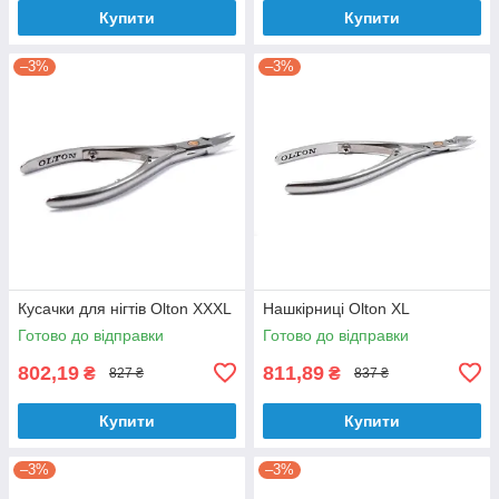
Купити
Купити
–3%
–3%
Кусачки для нігтів Olton XXXL
Нашкірниці Olton XL
Готово до відправки
Готово до відправки
802,19
811,89
₴
₴
827 ₴
837 ₴
Купити
Купити
–3%
–3%