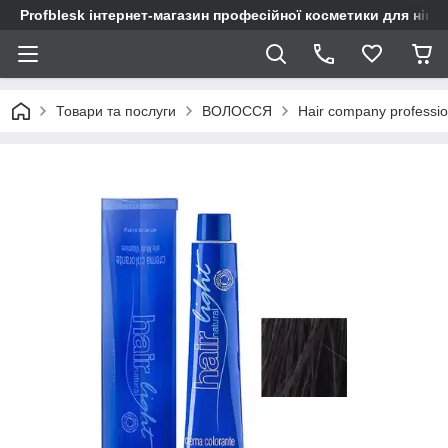
Profblesk інтернет-магазин професійної косметики для нігтів
Товари та послуги
ВОЛОССЯ
Hair company profession