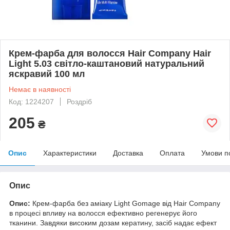
Крем-фарба для волосся Hair Company Hair
Light 5.03 світло-каштановий натуральний
яскравий 100 мл
Немає в наявності
Код: 1224207
Роздріб
205
₴
Опис
Характеристики
Доставка
Оплата
Умови п
Опис
Опис:
Крем-фарба без аміаку Light Gomage від Hair Company
в процесі впливу на волосся ефективно регенерує його
тканини. Завдяки високим дозам кератину, засіб надає ефект