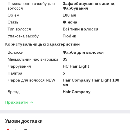
Призначення засобу для
Зафарбовування сивини,
волосся
Фарбування
Об`єм
100 мл
Стать
Жіноча
Тип волосся
Всі типи волосся
Упаковка засобу
Тюбик
Користувальницькі характеристики
Волосся
Фарби для волосся
Мінімальний час витримки
35
Фарбування
HC Hair Light
Палітра
5
Фарба для волосся NEW
Hair Company Hair Light 100
мл
Бренд
Hair Company
Приховати
Умови доставки