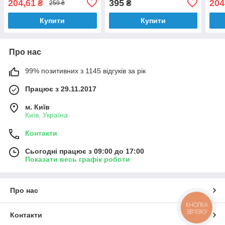
204,61
395
204
₴
₴
259 ₴
100 мл
Купити
Купити
Про нас
99% позитивних з 1145 відгуків за рік
Працює з 29.11.2017
м. Київ
Київ, Україна
Контакти
Сьогодні працює з 09:00 до 17:00
Показати весь графік роботи
Про нас
КНОПКА
ЗВ'ЯЗКУ
Контакти