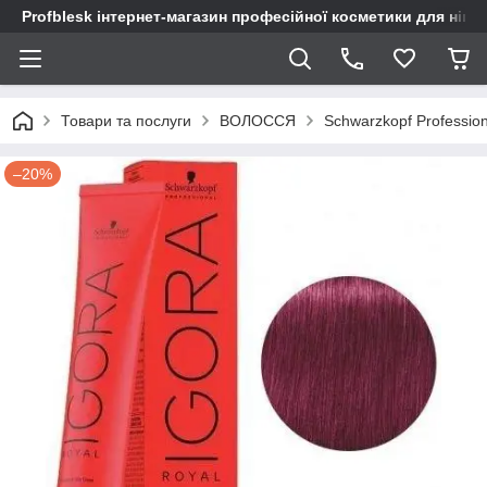
Profblesk інтернет-магазин професійної косметики для нігтів
Товари та послуги
ВОЛОССЯ
Schwarzkopf Profession
–20%