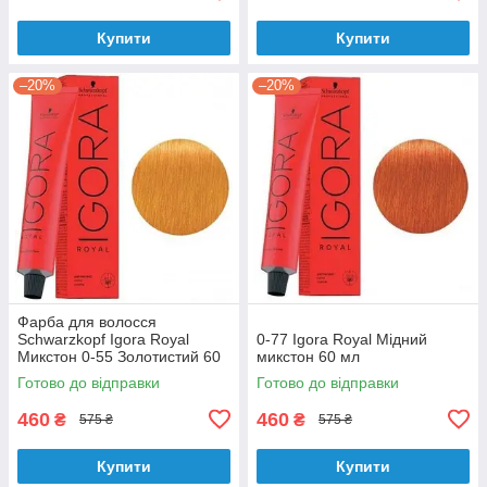
Купити
Купити
–20%
–20%
Фарба для волосся
Schwarzkopf Igora Royal
0-77 Igora Royal Мідний
Микстон 0-55 Золотистий 60
микстон 60 мл
мл
Готово до відправки
Готово до відправки
460
460
₴
₴
575 ₴
575 ₴
Купити
Купити