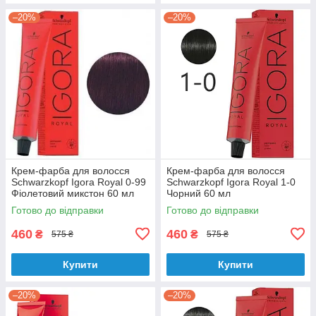
–20%
–20%
Крем-фарба для волосся
Крем-фарба для волосся
Schwarzkopf Igora Royal 0-99
Schwarzkopf Igora Royal 1-0
Фіолетовий микстон 60 мл
Чорний 60 мл
Готово до відправки
Готово до відправки
460
460
₴
₴
575 ₴
575 ₴
Купити
Купити
–20%
–20%