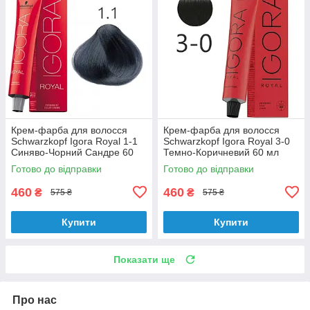
Крем-фарба для волосся
Крем-фарба для волосся
Schwarzkopf Igora Royal 1-1
Schwarzkopf Igora Royal 3-0
Синяво-Чорний Сандре 60
Темно-Коричневий 60 мл
мл
Готово до відправки
Готово до відправки
460
460
₴
₴
575 ₴
575 ₴
Купити
Купити
Показати ще
Про нас