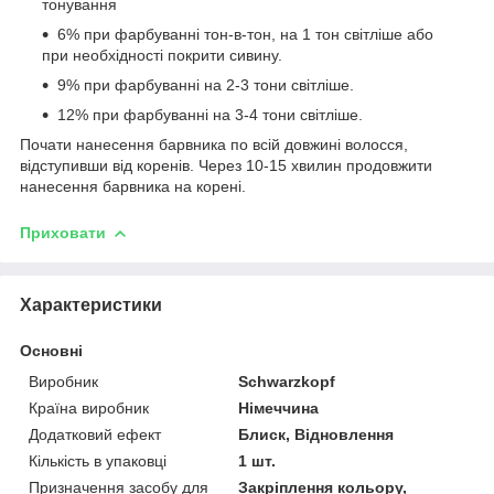
тонування
6% при фарбуванні тон-в-тон, на 1 тон світліше або
при необхідності покрити сивину.
9% при фарбуванні на 2-3 тони світліше.
12% при фарбуванні на 3-4 тони світліше.
Почати нанесення барвника по всій довжині волосся,
відступивши від коренів. Через 10-15 хвилин продовжити
нанесення барвника на корені.
Приховати
Характеристики
Основні
Виробник
Schwarzkopf
Країна виробник
Німеччина
Додатковий ефект
Блиск, Відновлення
Кількість в упаковці
1 шт.
Призначення засобу для
Закріплення кольору,