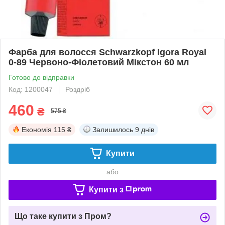
Фарба для волосся Schwarzkopf Igora Royal
0-89 Червоно-Фіолетовий Мікстон 60 мл
Готово до відправки
Код: 1200047
Роздріб
460
₴
575 ₴
Економія
115 ₴
Залишилось
9 днів
Купити
або
Купити з
Що таке купити з Пром?