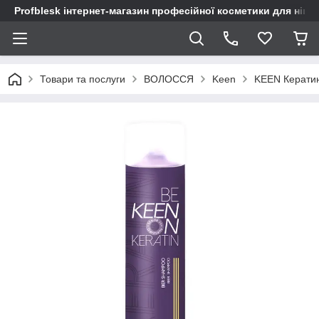
Profblesk інтернет-магазин професійної косметики для нігтів
Товари та послуги
ВОЛОССЯ
Keen
KEEN Кератин