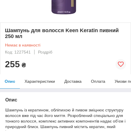
Шампунь для волосся Keen Keratin пивний
250 мл
Немає в наявності
Код: 1227541
Роздріб
255
₴
Опис
Характеристики
Доставка
Оплата
Умови п
Опис
Шампунь із кератином, обліпихою й пивом зміцнює структуру
волосся вже під час його миття. Розроблений спеціально для
тонкого волосся, комплекс активних компонентів надає об'єм і
природний блиск. Шампунь пивний містить кератин, який