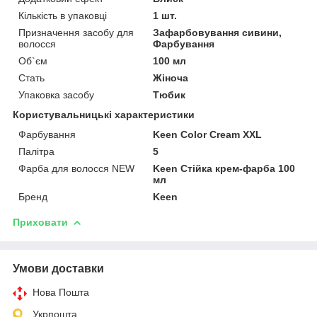
Кількість в упаковці
1 шт.
Призначення засобу для
Зафарбовування сивини,
волосся
Фарбування
Об`єм
100 мл
Стать
Жіноча
Упаковка засобу
Тюбик
Користувальницькі характеристики
Фарбування
Keen Color Cream XXL
Палітра
5
Фарба для волосся NEW
Keen Стійка крем-фарба 100
мл
Бренд
Keen
Приховати
Умови доставки
Нова Пошта
Укрпошта