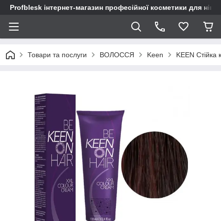
Profblesk інтернет-магазин професійної косметики для нігтів
Товари та послуги
ВОЛОССЯ
Keen
KEEN Стійка 