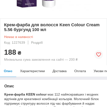
Крем-фарба для волосся Keen Colour Cream
5.56 бургунд 100 мл
Немає в наявності
Код: 1227639
Роздріб
188
₴
Мінімальна сума замовлення на сайті — 200 ₴
Опис
Характеристики
Доставка
Оплата
Умови п
Опис
Крем-фарба KEEN colour
має 112 найяскравіших і модних
відтінків для креативної комбінації кольорів. Молочний білок
підтримує структуру волосся під час фарбування й надає