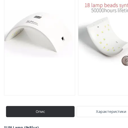
Опис
Характеристики
SUN Lamp (9sPlus)