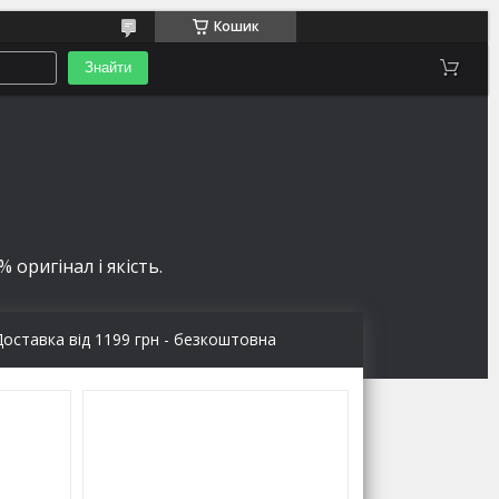
Кошик
Знайти
 оригінал і якість.
Доставка від 1199 грн - безкоштовна