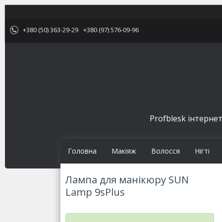
+380 (50) 363-29-29
+380 (97) 576-09-96
Profblesk інтернет
Головна
Макіяж
Волосся
Нігті
Лампа для манікюру SUN
Lamp 9sPlus