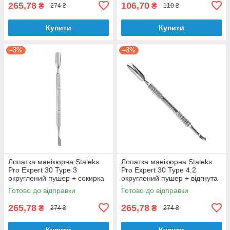
265,78
106,70
₴
₴
274 ₴
110 ₴
Купити
Купити
–3%
–3%
Лопатка манікюрна Staleks
Лопатка манікюрна Staleks
Pro Expert 30 Type 3
Pro Expert 30 Type 4.2
округлений пушер + сокирка
округлений пушер + відгнута
PE-30/3
лопата PE-30/4.2
Готово до відправки
Готово до відправки
265,78
265,78
₴
₴
274 ₴
274 ₴
Купити
Купити