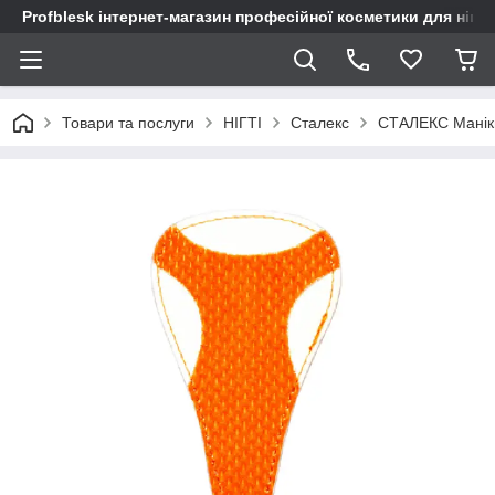
Profblesk інтернет-магазин професійної косметики для нігтів
Товари та послуги
НІГТІ
Сталекс
СТАЛЕКС Манік