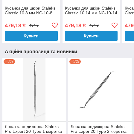
Кусачки для шкіри Staleks
Кусачки для шкіри Staleks
Куса
Classic 10 8 мм NC-10-8
Classic 10 14 мм NC-10-14
Clas
479,18
479,18
479
₴
₴
494 ₴
494 ₴
Купити
Купити
Акційні пропозиції та новинки
–3%
–3%
Лопатка педикюрна Staleks
Лопатка педикюрна Staleks
Pro Expert 20 Type 1 кюретка
Pro Exper 20 Type 2 кюретка