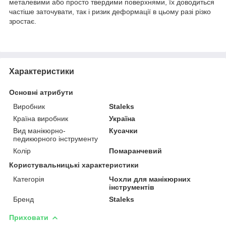
металевими або просто твердими поверхнями, їх доводиться
частіше заточувати, так і ризик деформації в цьому разі різко
зростає.
Характеристики
Основні атрибути
Виробник
Staleks
Країна виробник
Україна
Вид манікюрно-
Кусачки
педикюрного інструменту
Колір
Помаранчевий
Користувальницькі характеристики
Категорія
Чохли для манікюрних
інструментів
Бренд
Staleks
Приховати