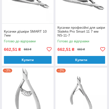
Кусачки професійні для шкіри
Кусачки д/шкіри SMART 10
Staleks Pro Smart 11 7 мм
7мм
NS-11-7
Готово до відправки
Готово до відправки
662,51
662,51
₴
₴
683 ₴
683 ₴
Купити
Купити
–3%
–3%