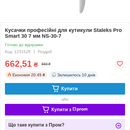
Кусачки професійні для кутикули Staleks Pro
Smart 30 7 мм NS-30-7
Готово до відправки
Код: 1231528
Роздріб
662,51
₴
683 ₴
Економія
20.49 ₴
Залишилось
10 днів
Купити
або
Купити з
Що таке купити з Пром?