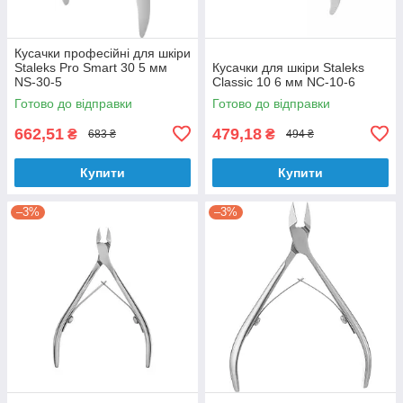
Кусачки професійні для шкіри
Staleks Pro Smart 30 5 мм
Кусачки для шкіри Staleks
NS-30-5
Classic 10 6 мм NC-10-6
Готово до відправки
Готово до відправки
662,51
479,18
₴
₴
683 ₴
494 ₴
Купити
Купити
–3%
–3%