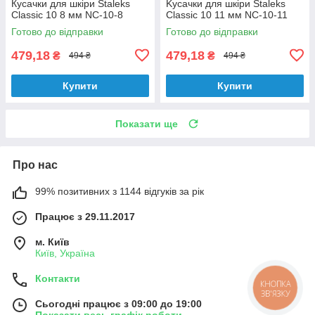
Кусачки для шкіри Staleks
Kycaчки для шкіри Staleks
Classic 10 8 мм NC-10-8
Classic 10 11 мм NC-10-11
Готово до відправки
Готово до відправки
479,18
479,18
₴
₴
494 ₴
494 ₴
Купити
Купити
Показати ще
Про нас
99% позитивних з 1144 відгуків за рік
Працює з 29.11.2017
м. Київ
Київ, Україна
Контакти
КНОПКА
ЗВ'ЯЗКУ
Сьогодні працює з 09:00 до 19:00
Показати весь графік роботи