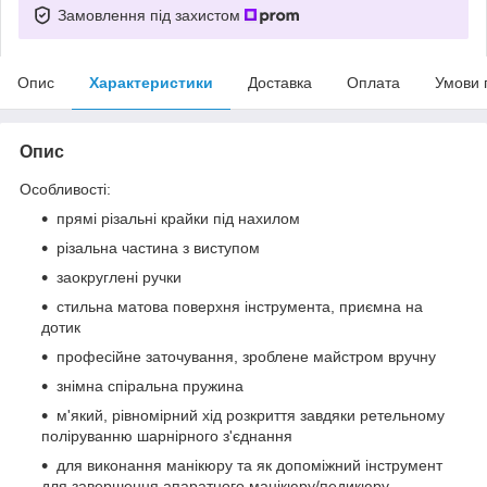
Замовлення під захистом
Опис
Характеристики
Доставка
Оплата
Умови 
Опис
Особливості:
прямі різальні крайки під нахилом
різальна частина з виступом
заокруглені ручки
стильна матова поверхня інструмента, приємна на
дотик
професійне заточування, зроблене майстром вручну
знімна спіральна пружина
м'який, рівномірний хід розкриття завдяки ретельному
поліруванню шарнірного з'єднання
для виконання манікюру та як допоміжний інструмент
для завершення апаратного манікюру/педикюру