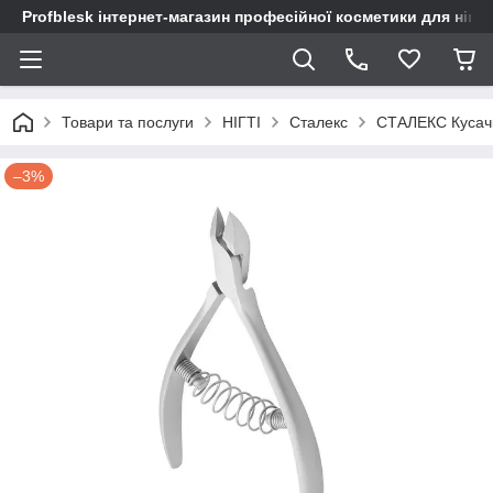
Profblesk інтернет-магазин професійної косметики для нігтів
Товари та послуги
НІГТІ
Сталекс
СТАЛЕКС Кусач
–3%