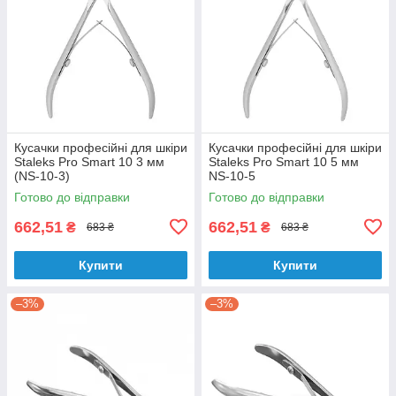
Кусачки професійні для шкіри
Кусачки професійні для шкіри
Staleks Pro Smart 10 3 мм
Staleks Pro Smart 10 5 мм
(NS-10-3)
NS-10-5
Готово до відправки
Готово до відправки
662,51
662,51
₴
₴
683 ₴
683 ₴
Купити
Купити
–3%
–3%