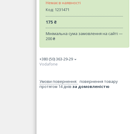
Немає в наявності
Код:
1231471
175 ₴
Мінімальна сума замовлення на сайті —
200 ₴
+380 (50) 363-29-29
Vodafone
повернення товару
протягом 14 днів
за домовленістю