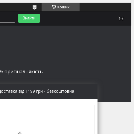
Кошик
Знайти
 оригінал і якість.
Доставка від 1199 грн - безкоштовна