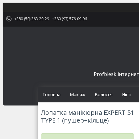
+380 (50) 363-29-29
+380 (97) 576-09-96
Profblesk інтернет
Головна
Макіяж
Волосся
Нігті
Лопатка манікюрна EXPERT 51
TYPE 1 (пушер+кільце)